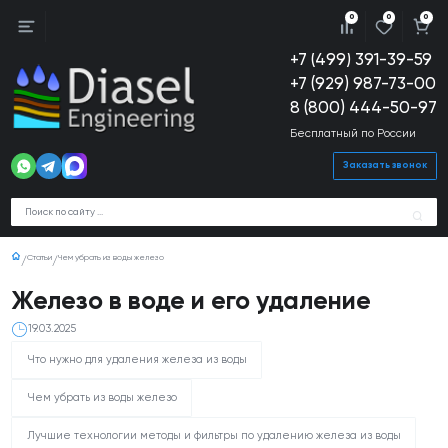
0
0
0
+7 (499) 391-39-59
+7 (929) 987-73-00
8 (800) 444-50-97
Бесплатный по России
Заказать звонок
Статьи
Чем убрать из воды железо
Железо в воде и его удаление
19.03.2025
Что нужно для удаления железа из воды
Чем убрать из воды железо
Лучшие технологии методы и фильтры по удалению железа из воды