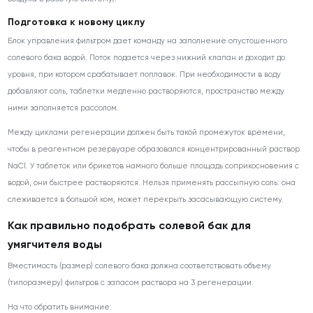
Подготовка к новому циклу
Блок управления фильтром дает команду на заполнение опустошенного
солевого бака водой. Поток подается через нижний клапан и доходит до
уровня, при котором срабатывает поплавок. При необходимости в воду
добавляют соль, таблетки медленно растворяются, пространство между
ними заполняется рассолом.
Между циклами регенерации должен быть такой промежуток времени,
чтобы в реагентном резервуаре образовался концентрированный раствор
NaCl. У таблеток или брикетов намного больше площадь соприкосновения с
водой, они быстрее растворяются. Нельзя применять рассыпную соль: она
слеживается в большой ком, может перекрыть засасывающую систему.
Как правильно подобрать солевой бак для
умягчителя воды
Вместимость (размер) солевого бака должна соответствовать объему
(типоразмеру) фильтров с запасом раствора на 3 регенерации.
На что обратить внимание: