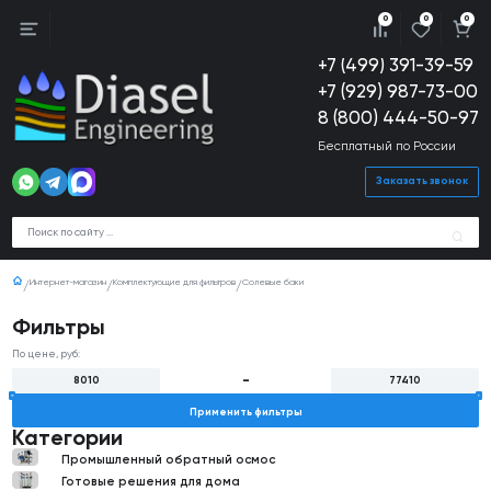
0
0
0
+7 (499) 391-39-59
+7 (929) 987-73-00
8 (800) 444-50-97
Бесплатный по России
Заказать звонок
Интернет-магазин
Комплектующие для фильтров
Солевые баки
Фильтры
По цене, руб:
Применить фильтры
Категории
Промышленный обратный осмос
Готовые решения для дома