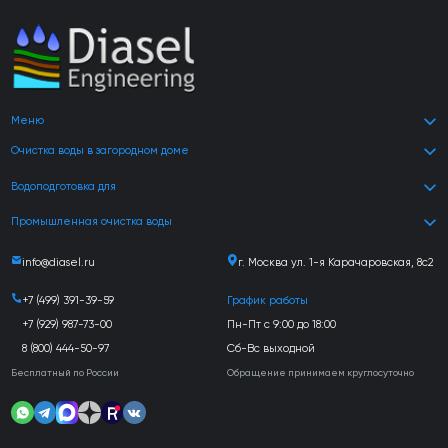
Меню
Очистка воды в загородном доме
Водоподготовка для
Промышленная очистка воды
info@diasel.ru
г. Москва ул. 1-я Карачаровская, 8с2
+7 (499) 391-39-59
График работы
+7 (929) 987-73-00
Пн-Пт с 9:00 до 18:00
8 (800) 444-50-97
Сб-Вс выходной
Бесплатный по России
Обращение принимаем круглосуточно