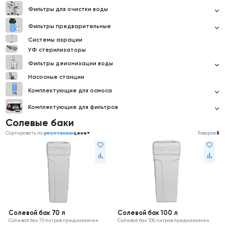
Фильтры для очистки воды
Фильтры предварительные
Системы аэрации
УФ стерилизаторы
Фильтры деионизации воды
Насосные станции
Комплектующие для осмоса
Комплектующие для фильтров
Солевые баки
Сортировать по:
умолчанию
цене
Товаров:
8
Солевой бак 70 л
Солевой бак 100 л
Солевой бак 70 литров предназначен
Солевой бак 100 литров предназначен