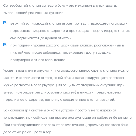
Солезаборный клапан солевого бака - это механизм внутри шахты,
выполняющий две важные функции:
верхний запирающий клапан играет роль всплывающего поплавка -
перерывает входное отверстие и прекращает подачу воды, как только
она поднимается до нужной отметки;
при падении уровня рассола шариковый клапан, расположенный в
нижней части солезаборника, перекрывает доступ воздуху,
предотвращает его всасывание.
Уровень поднятия и опускания поплавкового запирающего клапана можно
менять в зависимости от того, какой объем регенерирующего раствора
нужно развести в резервуаре. Для защиты от аварийных ситуаций (при
внезапном отказе регулировочных систем) в емкости предусмотрено
переливное отверстие, напрямую соединенное с канализацией.
Бак солевой для системы очистки устроен просто, у него надежная
конструкции, при соблюдении правил эксплуатации он работает безотказно.
При техобслуживании проверяют герметичность, промывку солевого бака
делают не реже 1 раза в год.