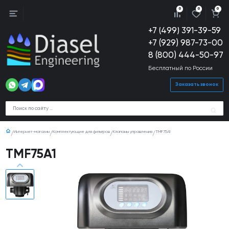
0
0
0
+7 (499) 391-39-59
+7 (929) 987-73-00
8 (800) 444-50-97
Бесплатный по России
Заказать звонок
Интернет-магазин
Комплектующие для фильтров
Клапаны управления
TMF75А1
TMF75А1