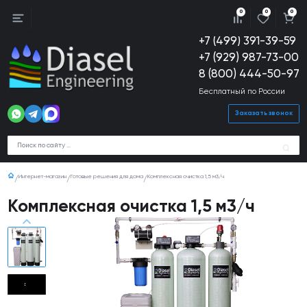
0
0
0
+7 (499) 391-39-59
+7 (929) 987-73-00
8 (800) 444-50-97
Бесплатный по России
Заказать звонок
Интернет-магазин
Готовые решения для дома
Комплексная очистка 1,5 м3/ч
Комплексная очистка 1,5 м3/ч