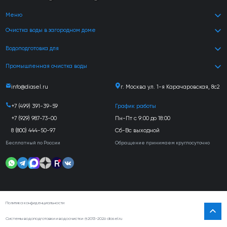
Меню
Очистка воды в загородном доме
Водоподготовка для
Промышленная очистка воды
info@diasel.ru
г. Москва ул. 1-я Карачаровская, 8с2
+7 (499) 391-39-59
График работы
+7 (929) 987-73-00
Пн-Пт с 9:00 до 18:00
8 (800) 444-50-97
Сб-Вс выходной
Бесплатный по России
Обращение принимаем круглосуточно
Политика конфиденциальности
Системы водоподготовки и водоочистки @2013-2026 diasel.ru