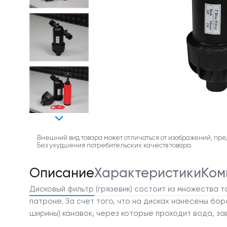
Внешний вид товара может отличаться от изображений, пре
Без ухудшения потребительских качеств товара.
Описание
Характеристики
Ком
Дисковый фильтр (грязевик) состоит из множества 
патроне. За счет того, что на дисках нанесены бор
ширины) канавок, через которые проходит вода, за