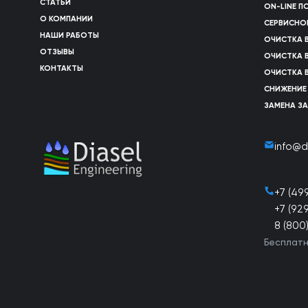
СТАТЬИ
ON-LINE 
О КОМПАНИИ
СЕРВИСНО
НАШИ РАБОТЫ
ОЧИСТКА 
ОТЗЫВЫ
ОЧИСТКА 
КОНТАКТЫ
ОЧИСТКА 
СНИЖЕНИЕ
ЗАМЕНА З
info@d
+7 (49
+7 (92
8 (800
Бесплатн