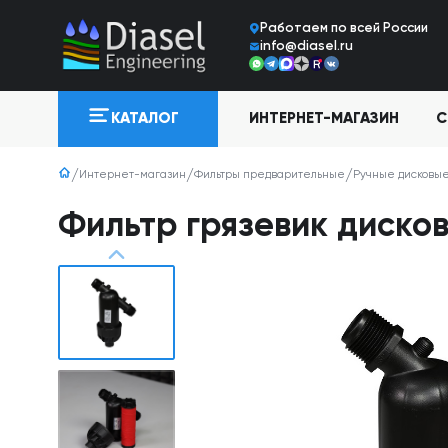
Работаем по всей Росcии
info@diasel.ru
ИНТЕРНЕТ-МАГАЗИН
С
КАТАЛОГ
Интернет-магазин
Фильтры предварительные
Ручные дисковые
Фильтр грязевик дисков