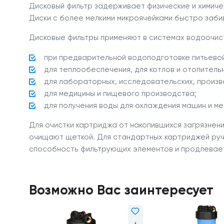
Дисковый фильтр задерживает физические и химиче
Диски с более мелкими микроячейками быстро заби
Дисковые фильтры применяют в системах водоочист
при предварительной водоподготовке питьевой,
для теплообеспечения, для котлов и отопитель
для лабораторных, исследовательских, произ
для медицины и пищевого производства;
для получения воды для охлаждения машин и ме
Для очистки картриджа от накопившихся загрязнени
очищают щеткой. Для стандартных картриджей ручн
способность фильтрующих элементов и продлевает
Возможно Вас заинтересует