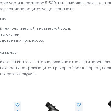
ские частицы размером 5-500 мкм. Наиболее производитель
ваются, их приходится чаще промывать.
ки:
 технологической, технической воды;
ных систем;
водственных процессов;
ханизмов.
й его вынимают из патрона, разжимают кольца и промывают
ая промывка производится примерно 1 раз в квартал, посл
ся срок их службы.