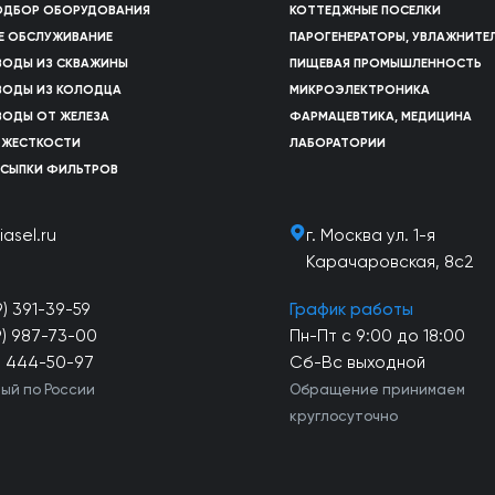
ПОДБОР ОБОРУДОВАНИЯ
КОТТЕДЖНЫЕ ПОСЕЛКИ
Е ОБСЛУЖИВАНИЕ
ПАРОГЕНЕРАТОРЫ, УВЛАЖНИТЕ
ВОДЫ ИЗ СКВАЖИНЫ
ПИЩЕВАЯ ПРОМЫШЛЕННОСТЬ
ВОДЫ ИЗ КОЛОДЦА
МИКРОЭЛЕКТРОНИКА
ВОДЫ ОТ ЖЕЛЕЗА
ФАРМАЦЕВТИКА, МЕДИЦИНА
 ЖЕСТКОСТИ
ЛАБОРАТОРИИ
АСЫПКИ ФИЛЬТРОВ
iasel.ru
г. Москва ул. 1-я
Карачаровская, 8с2
9) 391-39-59
График работы
9) 987-73-00
Пн-Пт с 9:00 до 18:00
) 444-50-97
Сб-Вс выходной
ый по России
Обращение принимаем
круглосуточно