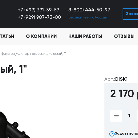
+7 (499) 391-39-59
8 (800) 444-50-97
Заказ
+7 (929) 987-73-00
Бесплатный по России
ТАТЬИ
О КОМПАНИИ
НАШИ РАБОТЫ
ОТЗЫВЫ
 фильтры
Фильтр грязевик дисковый, 1"
ый, 1"
Арт.:
DISK1
2 170
Задать воп