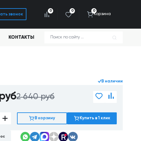
0
0
0
Корзина
ать звонок
КОНТАКТЫ
В наличии
руб
2 640 руб
В корзину
Купить в 1 клик
рос