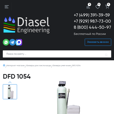
0
0
0
+7 (499) 391-39-59
+7 (929) 987-73-00
8 (800) 444-50-97
Бесплатный по России
Заказать звонок
Интернет-магазин
Фильтры для очистки воды
Фильтры умягчения
DFD 1054
DFD 1054