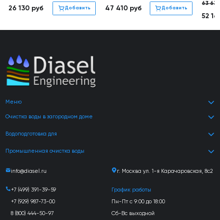
63 63
26 130
руб
47 410
руб
Добавить
Добавить
52 1
Меню
Очистка воды в загородном доме
Водоподготовка для
Промышленная очистка воды
info@diasel.ru
г. Москва ул. 1-я Карачаровская, 8с2
+7 (499) 391-39-59
График работы
+7 (929) 987-73-00
Пн-Пт с 9:00 до 18:00
8 (800) 444-50-97
Сб-Вс выходной