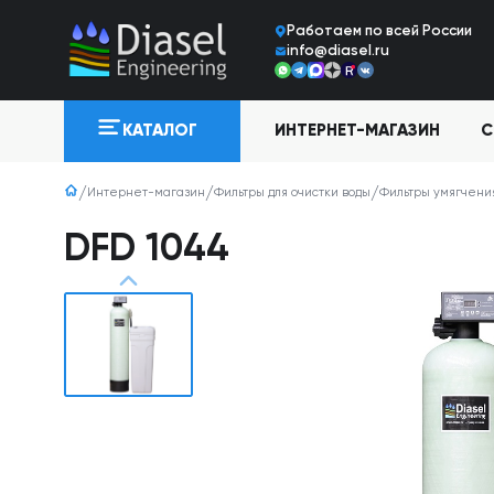
Работаем по всей Росcии
info@diasel.ru
ИНТЕРНЕТ-МАГАЗИН
С
КАТАЛОГ
Интернет-магазин
Фильтры для очистки воды
Фильтры умягчени
DFD 1044