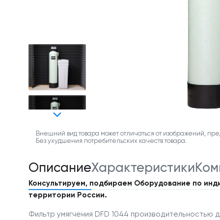
Внешний вид товара может отличаться от изображений, пре
Без ухудшения потребительских качеств товара.
Описание
Характеристики
Ком
Консультируем, подбираем Оборудование по инд
территории России.
Фильтр умягчения DFD 1044 производительностью до 