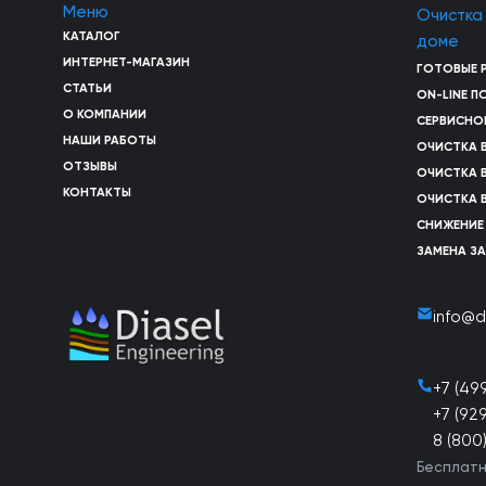
Меню
Очистка
КАТАЛОГ
доме
ИНТЕРНЕТ-МАГАЗИН
ГОТОВЫЕ 
СТАТЬИ
ON-LINE 
О КОМПАНИИ
СЕРВИСНО
НАШИ РАБОТЫ
ОЧИСТКА 
ОТЗЫВЫ
ОЧИСТКА 
КОНТАКТЫ
ОЧИСТКА 
СНИЖЕНИЕ
ЗАМЕНА З
info@d
+7 (49
+7 (92
8 (800
Бесплатн