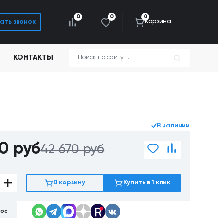
0
0
0
Корзина
ать звонок
КОНТАКТЫ
4
В наличии
80
руб
42 670 руб
В корзину
Купить в 1 клик
рос