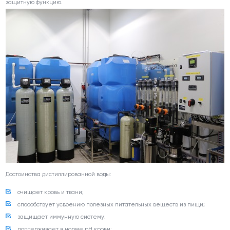
защитную функцию.
Достоинства дистиллированной воды:
очищает кровь и ткани;
способствует усвоению полезных питательных веществ из пищи;
защищает иммунную систему;
поддерживает в норме pH крови;