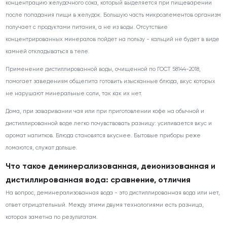
концентрацию желудочного сока, который выделяется при пищеварении
после попадания пищи в желудок. Большую часть микроэлементов организм
получает с продуктами питания, а не из воды. Отсутствие
концентрированных минералов пойдет на пользу - кальций не будет в виде
камней откладываться в теле.
Применение дистиллированной воды, очищенной по ГОСТ 58144-2018,
помогает заведениям общепита готовить изысканные блюда, вкус которых
не нарушают минеральные соли, так как их нет.
Дома, при заваривании чая или при приготовлении кофе на обычной и
дистиллированной воде легко почувствовать разницу: усиливается вкус и
аромат напитков. Блюда становятся вкуснее. Бытовые приборы реже
ломаются, служат дольше.
Что такое деминерализованная, деионизованная и
дистиллированная вода: сравнение, отличия
На вопрос, деминерализованная вода - это дистиллированная вода или нет,
ответ отрицательный. Между этими двумя технологиями есть разница,
которая заметна по результатам.