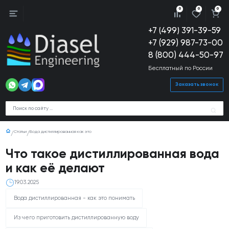
0
0
0
+7 (499) 391-39-59
+7 (929) 987-73-00
8 (800) 444-50-97
Бесплатный по России
Заказать звонок
Статьи
Вода дистиллированная как это
Что такое дистиллированная вода
и как её делают
19.03.2025
Вода дистиллированная - как это понимать
Из чего приготовить дистиллированную воду