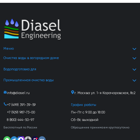
Меню
Очистка воды в загородном доме
Водоподготовка для
Промышленная очистка воды
info@diasel.ru
г. Москва ул. 1-я Карачаровская, 8с2
+7 (499) 391-39-59
График работы
+7 (929) 987-73-00
Пн-Пт с 9:00 до 18:00
8 (800) 444-50-97
Сб-Вс выходной
Бесплатный по России
Обращение принимаем круглосуточно