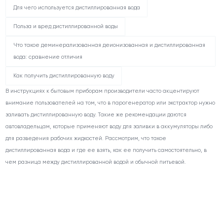
Для чего используется дистиллированная вода
Польза и вред дистиллированной воды
Что такое деминерализованная деионизованная и дистиллированная
вода: сравнение отличия
Как получить дистиллированную воду
В инструкциях к бытовым приборам производители часто акцентируют
внимание пользователей на том, что в парогенератор или экстрактор нужно
заливать дистиллированную воду. Такие же рекомендации даются
автовладельцам, которые применяют воду для заливки в аккумуляторы либо
для разведения рабочих жидкостей. Рассмотрим, что такое
дистиллированная вода и где ее взять, как ее получить самостоятельно, в
чем разница между дистиллированной водой и обычной питьевой.