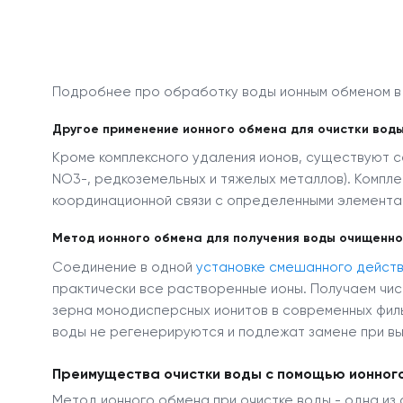
Подробнее про обработку воды ионным обменом в
Другое применение ионного обмена для очистки вод
Кроме комплексного удаления ионов, существуют с
NO
3
-
, редкоземельных и тяжелых металлов). Ком
координационной связи с определенными элементам
Метод ионного обмена для получения воды очищенно
Соединение в одной
установке смешанного действ
практически все растворенные ионы. Получаем чис
зерна монодисперсных ионитов в современных фил
воды не регенерируются и подлежат замене при в
Преимущества очистки воды с помощью ионног
Метод ионного обмена при очистке воды - одна из