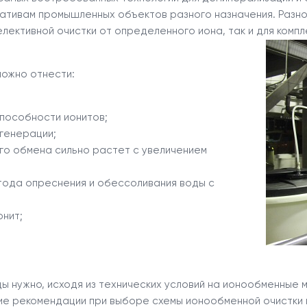
ативам промышленных объектов разного назначения. Разно
лективной очистки от определенного иона, так и для комп
можно отнести:
пособности ионитов;
генерации;
го обмена сильно растет с увеличением
ода опреснения и обессоливания воды с
нит;
ы нужно, исходя из технических условий на ионообменные
ие рекомендации при выборе схемы ионообменной очистки 