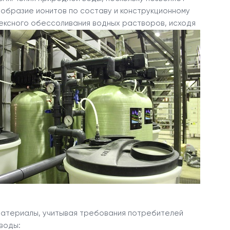
образие ионитов по составу и конструкционному
лексного обессоливания водных растворов, исходя
 материалы, учитывая требования потребителей
воды: