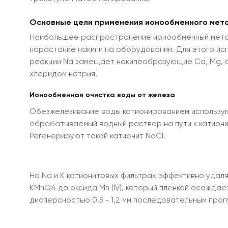
Основные цели применения ионообменного мет
Наибольшее распространение ионообменный мето
нарастание накипи на оборудовании. Для этого ис
реакции Na замещает накипеобразующие Ca, Mg, о
хлоридом натрия.
Ионообменная очистка воды от железа
Обезжелезивание воды катионированием использую
обрабатываемый водный раствор на пути к катиони
Регенерируют такой катионит NaCl.
На Na и K катионитовых фильтрах эффективно удал
KMnO
4
до оксида Mn (IV), который пленкой осажда
дисперсностью 0,5 - 1,2 мм последовательным про