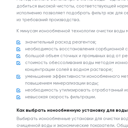
добиться высокой чистоты, соответствующей норм
исполнению позволяет подобрать фильтр как для се
из требований производства.
К минусам ионообменной технологии очистки воды 
значительный расход реагентов;
необходимость восстановления сорбционной с
большой объем сточных и промывных вод от ре
стоимость обессоливания воды методом ионно
концентрации солей в водном растворе;
уменьшение эффективности ионообменного мет
повышением минерализации воды;
необходимость утилизировать отработанный ио
невысокая скорость фильтрации.
Как выбрать ионообменную установку для воды
Выбирать ионообменные установки для очистки вод
очищенной воды и экономические показатели. Общ