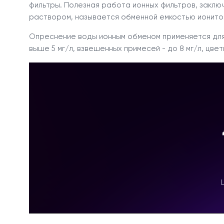
фильтры. Полезная работа ионных фильтров, закл
раствором, называется обменной емкостью ионито
Опреснение воды ионным обменом применяется для
выше 5 мг/л, взвешенных примесей - до 8 мг/л, цве