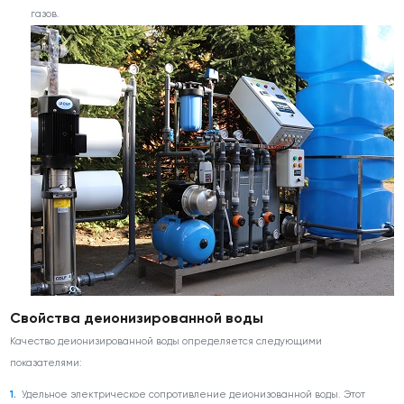
газов.
Свойства деионизированной воды
Качество деионизированной воды определяется следующими
показателями:
Удельное электрическое сопротивление деионизованной воды. Этот