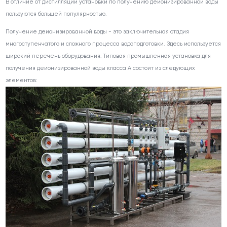
В отличие от дистилляции установки по получению деионизированной воды
пользуются большей популярностью.
Получение деионизированной воды - это заключительная стадия
многоступенчатого и сложного процесса водоподготовки. Здесь используется
широкий перечень оборудования. Типовая промышленная установка для
получения деионизированной воды класса А состоит из следующих
элементов: