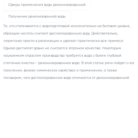
Сферы применения воды деионизированной
Получение деионизованной воды
Те, кто сталкивается с водоподготовкой исключительно на бытовом уровне,
образцом чистоты считают дистиллированную воду. Действительно,
перегонка проста в реализации и удаляет практически все примеси.
Однако дистиллят давно не считается эталоном качества. Некоторым
наукоемким отраслям производства требуется вода с более глубокой
степенью очистки - деионизированная вода. В этой статье речь пойдет о ее
получении, физико-химических свойствах и применении, а также
поговорим, чем дистиллированная вода отличается от деионизированной.