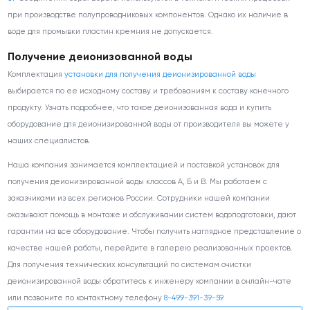
при производстве полупроводниковых компонентов. Однако их наличие в
воде для промывки пластин кремния не допускается.
Получение деионизованной воды
Комплектация
установки для получения деионизированной воды
выбирается по ее исходному составу и требованиям к составу конечного
продукту. Узнать подробнее, что такое деионизованная вода и купить
оборудование для деионизированной воды от производителя вы можете у
наших специалистов.
Наша компания занимается комплектацией и поставкой установок для
получения деионизированной воды классов А, Б и В. Мы работаем с
заказчиками из всех регионов России. Сотрудники нашей компании
оказывают помощь в монтаже и обслуживании систем водоподготовки, дают
гарантии на все оборудование. Чтобы получить наглядное представление о
качестве нашей работы, перейдите в галерею реализованных проектов.
Для получения технических консультаций по системам очистки
деионизированной воды обратитесь к инженеру компании в онлайн-чате
или позвоните по контактному телефону
8-499-391-39-59
.