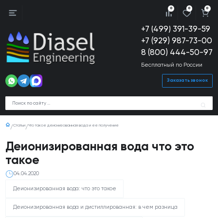
0
0
0
+7 (499) 391-39-59
+7 (929) 987-73-00
8 (800) 444-50-97
Бесплатный по России
Заказать звонок
Статьи
Что такое деионизованная вода и ее получение
Деионизированная вода что это
такое
04.04.2020
Деионизированная вода: что это такое
Деионизированная вода и дистиллированная: в чем разница