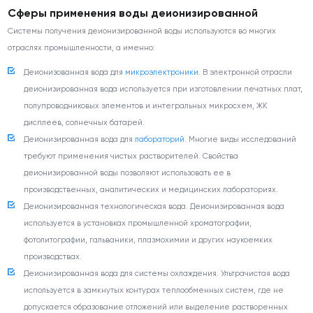
Сферы применения воды деионизированной
Системы получения деионизированной воды используются во многих
отраслях промышленности, а именно:
Деионизованная вода для
микроэлектроники
. В электронной отрасли
деионизированная вода используется при изготовлении печатных плат,
полупроводниковых элементов и интегральных микросхем, ЖК
дисплеев, солнечных батарей.
Деионизированная вода для
лабораторий
. Многие виды исследований
требуют применения чистых растворителей. Свойства
деионизированной воды позволяют использовать ее в
производственных, аналитических и медицинских лабораториях.
Деионизированная технологическая вода. Деионизированная вода
используется в установках промышленной хроматографии,
фотолитографии, гальваники, плазмохимии и других наукоемких
производствах.
Деионизированная вода для системы охлаждения. Ультрачистая вода
используется в замкнутых контурах теплообменных систем, где не
допускается образование отложений или выделение растворенных