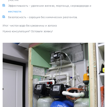
участия.
Эффективность - удаление железа, марганца, сероводорода и
жесткости
.
Безопасность - аэрация без химических реагентов.
Итог: чистая вода без ржавчины и запаха
Нужна консультация? Оставьте заявку!