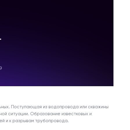
ьных. Поступающая из водопровода или скважины
ной ситуации. Образование известковых и
ей и к разрывам трубопровода.