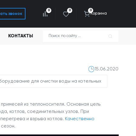
0
0
0
Корзина
ать звонок
КОНТАКТЫ
15.06.2020
орудование для очистки воды на котельных
примесей из теплоносителя. Основная цель
а, котлов, соединительных узлов. При
перегрева и взрыва котлов.
Качественно
 сезон.