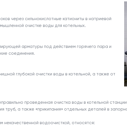
токов через сильнокислотные катиониты в натриевой
мышленной очистке воды для котельных.
улирующей арматуры под действием горячего пара и
кие соединения.
ишной глубокой очистки воды в котельной, а также от
еправильно проведенная очистка воды в котельной станции
я труб, а также «прикипания» отдельных деталей в запорн
м некачественной водоочисткой, относятся: