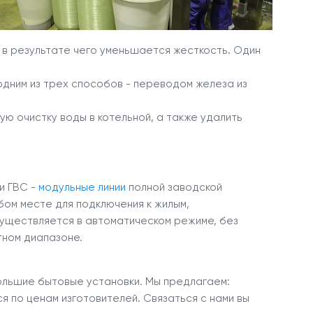
 в результате чего уменьшается жесткость. Один
дним из трех способов - переводом железа из
ю очистку воды в котельной, а также удалить
и ГВС -
модульные линии
полной заводской
ом месте для подключения к жилым,
уществляется в автоматическом режиме, без
тном диапазоне.
ольшие бытовые установки. Мы предлагаем:
 по ценам изготовителей. Связаться с нами вы