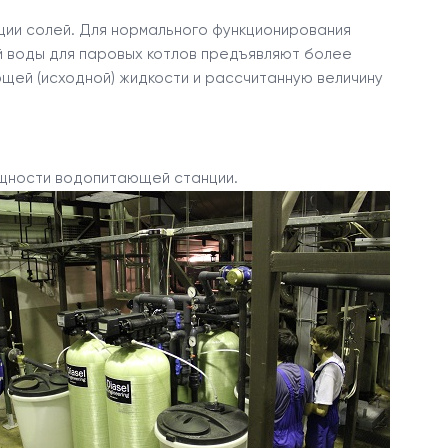
ии солей. Для нормального функционирования
й воды для паровых котлов предъявляют более
ющей (исходной) жидкости и рассчитанную величину
ощности водопитающей станции.