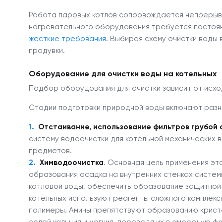
Работа паровых котлов сопровождается непрерывн
нагревательного оборудования требуется постоянн
жесткие требования
. Выбирая схему очистки воды 
продувки.
Оборудование для очистки воды на котельных
Подбор оборудования для очистки зависит от исх
Стадии подготовки природной воды включают разн
Отстаивание, использование фильтров грубой 
систему водоочистки для котельной механических вк
предметов.
Химводоочистка
. Основная цель применения эт
образования осадка на внутренних стенках систе
котловой воды, обеспечить образование защитной п
котельных используют реагенты сложного комплексн
полимеры. Амины препятствуют образованию крист