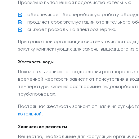
Правильно выполненная водоочистка котельных:
обеспечивает бесперебойную работу оборуд
продляет срок эксплуатации отопительного об
снижает расходы на электроэнергию.
При грамотной организации системы очистки воды 
закупку комплектующих для замены вышедшего из 
Жесткость воды
Показатель зависит от содержания растворенных
временной жесткости зависит от присутствия в в
температуры кипения растворимые гидрокарбонаты
трубопроводах.
Постоянная жесткость зависит от наличия сульфат
котельной
.
Химические реагенты
Вещества, необходимые для коагуляции органическ