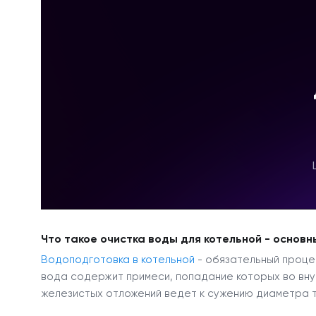
Что такое очистка воды для котельной - основн
Водоподготовка в котельной
- обязательный проце
вода содержит примеси, попадание которых во вну
железистых отложений ведет к сужению диаметра т