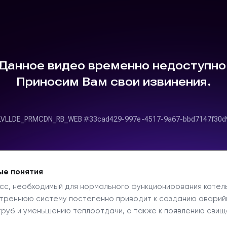
ые понятия
сс, необходимый для нормального функционирования котел
треннюю систему постепенно приводит к созданию аварий
руб и уменьшению теплоотдачи, а также к появлению свищ