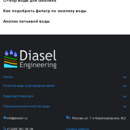
Отбор воды для анализа
Как подобрать фильтр по анализу воды
Анализ питьевой воды
Меню
Очистка воды в загородном доме
Водоподготовка для
Промышленная очистка воды
info@diasel.ru
г. Москва ул. 1-я Карачаровская, 8с2
+7 (499) 391-39-59
График работы