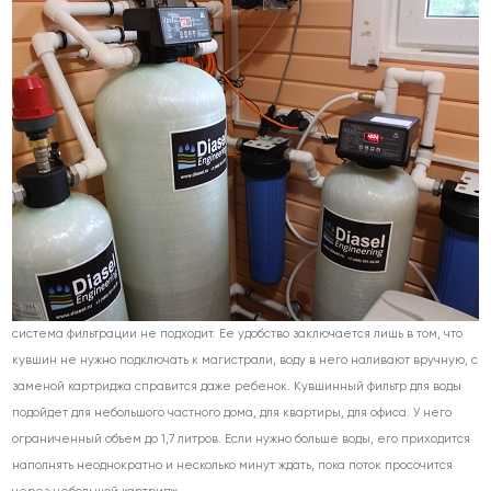
система фильтрации не подходит. Ее удобство заключается лишь в том, что
кувшин не нужно подключать к магистрали, воду в него наливают вручную, с
заменой картриджа справится даже ребенок. Кувшинный фильтр для воды
подойдет для небольшого частного дома, для квартиры, для офиса. У него
ограниченный объем до 1,7 литров. Если нужно больше воды, его приходится
наполнять неоднократно и несколько минут ждать, пока поток просочится