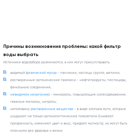
Причины возникновения проблемы: какой фильтр
воды выбрать
Источники водозабора различаются, в них могут присутствовать:
видимый
физический мусор
- песчинки, частицы грунта, веточки;
растворенные органические примеси - нефтепродукты, пестициды,
фенольные соединения;
невидимая неорганика
- минералы, повышающие солесодержание;
тяжелые металлы, нитраты;
наполовину
растворенные вещества
- в виде хлопьев мути, которые
ухудшают не только органолептические показатели (снижают
прозрачность, изменяют цвет и вкус, придают мутность), но могут быть
опасными для здоровья и жизни.