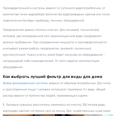
Производительность системы зависит от суточного водопотребления, от
количества точек водозабора (количества водопроводных кранов или точек
подключения бытовых приборов, техники, оборудования).
Предприятиям важна степень очистки. Для питьевой, технической,
котловой, дистиллированной или сверхочищенной воды предъявляют
разные требования. При определении мощности и производительности
учитывают режим работы предприятия: дневной, посменный,
круглосуточный. Нужно учесть, какой будет нагрузка на оборудование -
непрерывной либо периодической. От этого зависит комплектация
оборудования.
Как выбрать лучший фильтр для воды для дома
Выбор фильтровальной системы
зависит от объемов потребления. Для питья
и приготовления пищи 1 человек использует примерно 5 л воды, общий
расход зависит от количества людей, проживающих в доме.
Бытовые кувшины рассчитаны примерно на очистку 300 литров воды,
картриджа хватает не более чем на месяц. Для
хозяйственных нужд такая