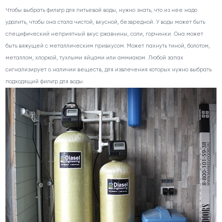
Чтобы выбрать фильтр для питьевой воды, нужно знать, что из нее надо
удалить, чтобы она стала чистой, вкусной, безвредной. У воды может быть
специфический неприятный вкус ржавчины, соли, горчинки. Она может
быть вяжущей с металлическим привкусом. Может пахнуть тиной, болотом,
металлом, хлоркой, тухлыми яйцами или аммиаком. Любой запах
сигнализирует о наличии веществ, для извлечения которых нужно выбрать
подходящий фильтр для воды.