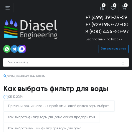
0
0
0
+7 (499) 391-39-59
+7 (929) 987-73-00
8 (800) 444-50-97
Бесплатный по России
Заказать звонок
Статьи
Фильтр для воды выбрать
Как выбрать фильтр для воды
05.12.2024
Причины возникновения проблемы: какой фильтр воды выбрать
Как выбрать фильтр воды для дома офиса предприятия
Как выбрать лучший фильтр для воды для дома