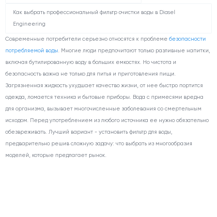
Как выбрать профессиональный фильтр очистки воды в Diasel
Engineering
Современные потребители серьезно относятся к проблеме
безопасности
потребляемой воды
. Многие люди предпочитают только разливные напитки,
включая бутилированную воду в больших емкостях. Но чистота и
безопасность важна не только для питья и приготовления пищи.
Загрязненная жидкость ухудшает качество жизни, от нее быстро портится
одежда, ломается техника и бытовые приборы. Вода с примесями вредна
для организма, вызывает многочисленные заболевания со смертельным
исходом. Перед употреблением из любого источника ее нужно обязательно
обезвреживать. Лучший вариант - установить фильтр для воды,
предварительно решив сложную задачу: что выбрать из многообразия
моделей, которые предлагает рынок.