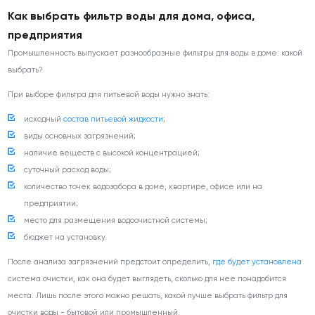
Как выбрать фильтр воды для дома, офиса,
предприятия
Промышленность выпускает разнообразные фильтры для воды в доме: какой
выбрать?
При выборе фильтра для питьевой воды нужно знать:
исходный
состав питьевой жидкости
;
виды основных загрязнений;
наличие веществ с высокой концентрацией;
суточный расход воды;
количество точек водозабора в доме, квартире, офисе или на
предприятии;
место для размещения водоочистной системы;
бюджет на установку.
После анализа загрязнений предстоит определить,
где будет установлена
система очистки, как она будет выглядеть, сколько для нее понадобится
места. Лишь после этого можно решать, какой лучше выбрать фильтр для
очистки воды - бытовой или промышленный.