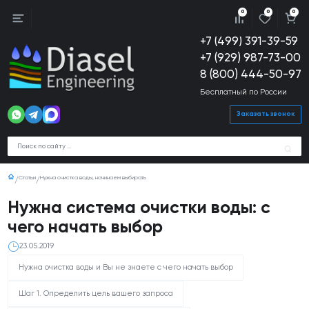
0
0
0
+7 (499) 391-39-59
+7 (929) 987-73-00
8 (800) 444-50-97
Бесплатный по России
Заказать звонок
Статьи
Нужна очистка воды, начинаем выбирать
Нужна система очистки воды: с
чего начать выбор
23.05.2019
Нужна очистка воды и Вы не знаете с чего начать выбор
Шаг 1. Определить цель вашего запроса