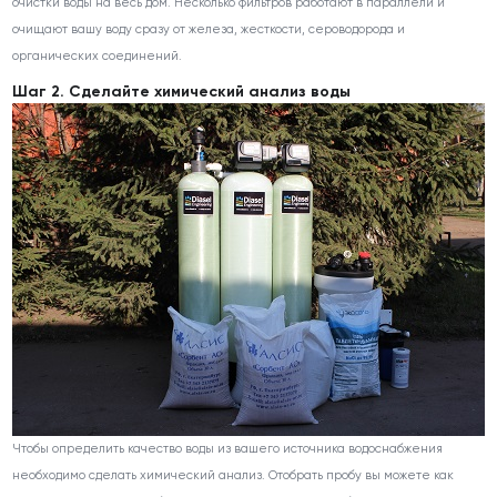
очистки воды на весь дом. Несколько фильтров работают в параллели и
очищают вашу воду сразу от железа, жесткости, сероводорода и
органических соединений.
Шаг 2. Сделайте химический анализ воды
Чтобы определить качество воды из вашего источника водоснабжения
необходимо сделать химический анализ. Отобрать пробу вы можете как