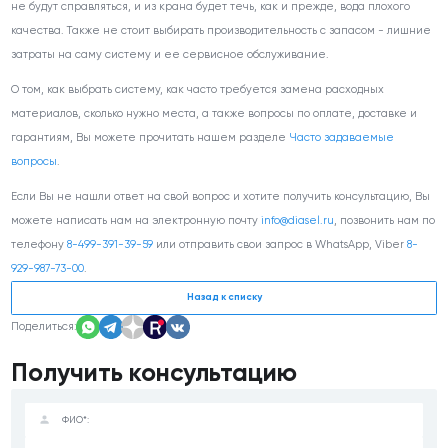
не будут справляться, и из крана будет течь, как и прежде, вода плохого
качества. Также не стоит выбирать производительность с запасом - лишние
затраты на саму систему и ее сервисное обслуживание.
О том, как выбрать систему, как часто требуется замена расходных
материалов, сколько нужно места, а также вопросы по оплате, доставке и
гарантиям, Вы можете прочитать нашем разделе
Часто задаваемые
вопросы
.
Если Вы не нашли ответ на свой вопрос и хотите получить консультацию, Вы
можете написать нам на электронную почту
info@diasel.ru
, позвонить нам по
телефону
8-499-391-39-59
или отправить свои запрос в WhatsApp, Viber
8-
929-987-73-00
.
Назад к списку
Поделиться:
Получить консультацию