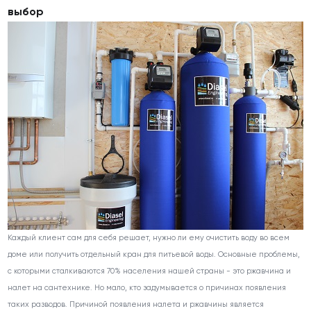
выбор
Каждый клиент сам для себя решает, нужно ли ему очистить воду во всем
доме или получить отдельный кран для питьевой воды. Основные проблемы,
с которыми сталкиваются 70% населения нашей страны - это ржавчина и
налет на сантехнике. Но мало, кто задумывается о причинах появления
таких разводов. Причиной появления налета и ржавчины является