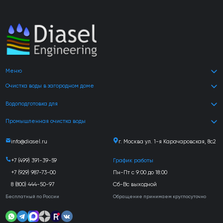
Меню
Очистка воды в загородном доме
Водоподготовка для
Промышленная очистка воды
info@diasel.ru
г. Москва ул. 1-я Карачаровская, 8с2
+7 (499) 391-39-59
График работы
+7 (929) 987-73-00
Пн-Пт с 9:00 до 18:00
8 (800) 444-50-97
Сб-Вс выходной
Бесплатный по России
Обращение принимаем круглосуточно