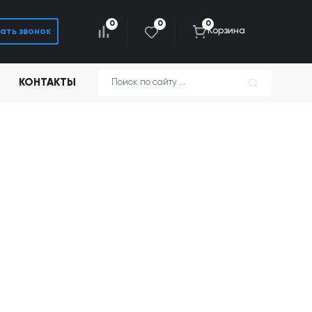
0
0
0
Корзина
ать звонок
КОНТАКТЫ