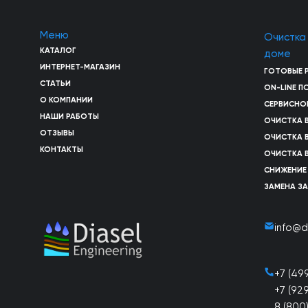
Меню
Очистка
КАТАЛОГ
доме
ИНТЕРНЕТ-МАГАЗИН
ГОТОВЫЕ 
СТАТЬИ
ON-LINE 
О КОМПАНИИ
СЕРВИСНО
НАШИ РАБОТЫ
ОЧИСТКА 
ОТЗЫВЫ
ОЧИСТКА 
КОНТАКТЫ
ОЧИСТКА 
СНИЖЕНИЕ
ЗАМЕНА З
info@d
+7 (49
+7 (92
8 (800