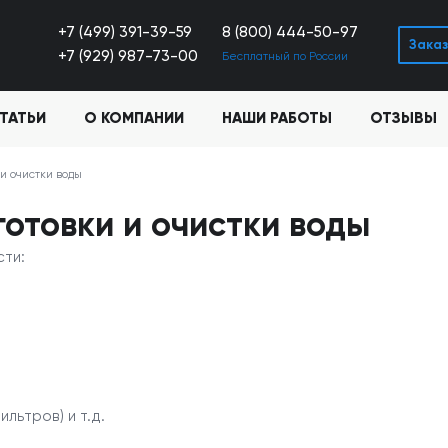
+7 (499) 391-39-59
8 (800) 444-50-97
Заказ
+7 (929) 987-73-00
Бесплатный по России
ТАТЬИ
О КОМПАНИИ
НАШИ РАБОТЫ
ОТЗЫВЫ
и очистки воды
отовки и очистки воды
ти:
льтров) и т.д.