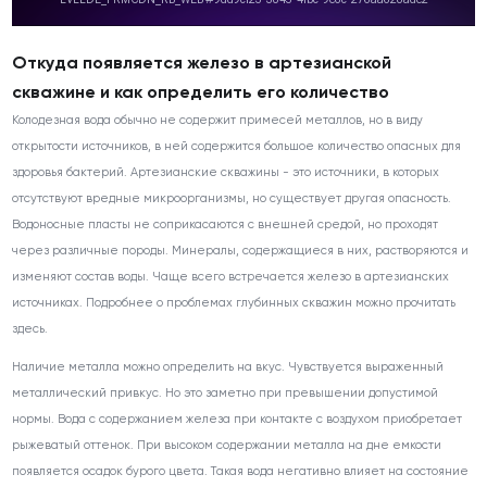
Откуда появляется железо в артезианской
скважине и как определить его количество
Колодезная вода обычно не содержит примесей металлов, но в виду
открытости источников, в ней содержится большое количество опасных для
здоровья бактерий. Артезианские скважины - это источники, в которых
отсутствуют вредные микроорганизмы, но существует другая опасность.
Водоносные пласты не соприкасаются с внешней средой, но проходят
через различные породы. Минералы, содержащиеся в них, растворяются и
изменяют состав воды. Чаще всего встречается железо в артезианских
источниках. Подробнее о проблемах глубинных скважин можно прочитать
здесь.
Наличие металла можно определить на вкус. Чувствуется выраженный
металлический привкус. Но это заметно при превышении допустимой
нормы. Вода с содержанием железа при контакте с воздухом приобретает
рыжеватый оттенок. При высоком содержании металла на дне емкости
появляется осадок бурого цвета. Такая вода негативно влияет на состояние