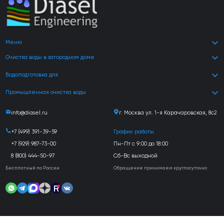
Меню
Очистка воды в загородном доме
Водоподготовка для
Промышленная очистка воды
info@diasel.ru
г. Москва ул. 1-я Карачаровская, 8с2
+7 (499) 391-39-59
График работы
+7 (929) 987-73-00
Пн-Пт с 9:00 до 18:00
8 (800) 444-50-97
Сб-Вс выходной
Бесплатный по России
Обращение принимаем круглосуточно