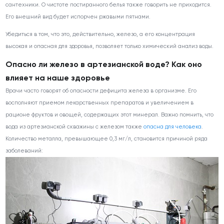
сантехники. О чистоте постиранного белья также говорить не приходится.
Его внешний вид будет испорчен ржавыми пятнами.
Убедиться в том, что это, действительно, железо, а его концентрация
высокая и опасная для здоровья, позволяет только химический анализ воды.
Опасно ли железо в артезианской воде? Как оно
влияет на наше здоровье
Врачи часто говорят об опасности дефицита железа в организме. Его
восполняют приемом лекарственных препаратов и увеличением в
рационе фруктов и овощей, содержащих этот минерал. Важно помнить, что
вода из артезианской скважины с железом также
опасна для человека
.
Количество металла, превышающее 0,3 мг/л, становится причиной ряда
заболеваний: