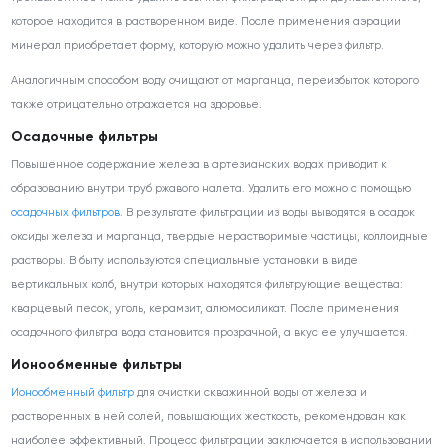
которое находится в растворенном виде. После применения аэрации
минерал приобретает форму, которую можно удалить через фильтр.
Аналогичным способом воду очищают от марганца, переизбыток которого
также отрицательно отражается на здоровье.
Осадочные фильтры
Повышенное содержание железа в артезианских водах приводит к
образованию внутри труб ржавого налета. Удалить его можно с помощью
осадочных фильтров
. В результате фильтрации из воды выводятся в осадок
оксиды железа и марганца, твердые нерастворимые частицы, коллоидные
растворы. В быту используются специальные установки в виде
вертикальных колб, внутри которых находятся фильтрующие вещества:
кварцевый песок, уголь, керамзит, алюмосиликат. После применения
осадочного фильтра вода становится прозрачной, а вкус ее улучшается.
Ионообменные фильтры
Ионообменный фильтр
для очистки скважинной воды от железа и
растворенных в ней солей, повышающих жесткость, рекомендован как
наиболее эффективный. Процесс фильтрации заключается в использовании