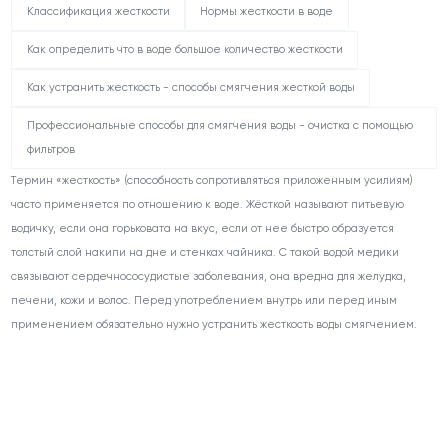
Классификация жесткости
Нормы жесткости в воде
Как определить что в воде большое количество жесткости
Как устранить жесткость - способы смягчения жесткой воды
Профессиональные способы для смягчения воды - очистка с помощью
фильтров
Термин «жесткость» (способность сопротивляться приложенным усилиям)
часто применяется по отношению к воде. Жёсткой называют питьевую
водичку, если она горьковата на вкус, если от нее быстро образуется
толстый слой накипи на дне и стенках чайника. С такой водой медики
связывают сердечнососудистые заболевания, она вредна для желудка,
печени, кожи и волос. Перед употреблением внутрь или перед иным
применением обязательно нужно устранить жесткость воды смягчением.