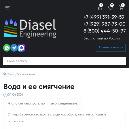
0
0
0
+7 (499) 391-39-59
+7 (929) 987-73-00
8 (800) 444-50-97
Бесплатный по России
Заказать звонок
Статьи
Смягчение воды
Вода и ее смягчение
04.04.2024
Что такое жесткость: понятие определение
Откуда берется жесткость в воде как образуется её основные
источники