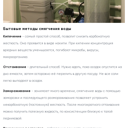
Бытовые методы смягчения воды
Кипячение
- самый простой способ, позволит снизить карбонатную
жесткость. Она проявится в виде накипи. При кипении концентрация
вредных веществ уменьшается, погибают микробы, вирусы,
микроорганика.
Отстаивание
- длительный способ. Нужно ждать, пока осадок опустится на
дно емкости, затем осторожно её перелить в другую посуду. Не все соли
легко выпадают в осадок.
Замораживание
- занимает много времени, смягчение воды с помощью
заморозки и последующего размораживания позволяет устранить
некарбонатную (постоянную) жесткость. После многократного оттаивания
можно получить полезную жидкость, по консистенции близкую к талой
ледниковой.