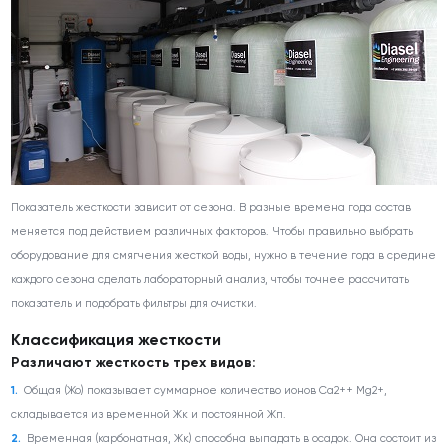
Показатель жесткости зависит от сезона. В разные времена года состав
меняется под действием различных факторов. Чтобы правильно выбрать
оборудование для смягчения жесткой воды, нужно в течение года в средине
каждого сезона сделать лабораторный анализ, чтобы точнее рассчитать
показатель и подобрать фильтры для очистки.
Классификация жесткости
Различают жесткость трех видов:
Общая (Жо) показывает суммарное количество ионов Са
2+
+ Mg
2+
,
складывается из временной Жк и постоянной Жп.
Временная (карбонатная, Жк) способна выпадать в осадок. Она состоит из