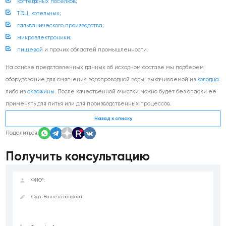
коттеджных поселков;
ТЭЦ, котельных;
гальванического производства;
микроэлектроники;
пищевой
и прочих областей промышленности.
На основе представленных данных об исходном составе мы подберем
оборудование для смягчения водопроводной воды, выкачиваемой из
колодца
либо из
скважины
. После качественной очистки можно будет без опаски ее
применять для питья или для производственных процессов.
Назад к списку
Поделиться:
Получить консультацию