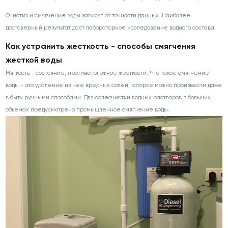
Очистка и смягчение воды зависят от точности данных. Наиболее
достоверный результат даст лабораторное исследование водного состава.
Как устранить жесткость - способы смягчения
жесткой воды
Мягкость - состояние, противоположное жесткости. Что такое смягчение
воды - это удаление из нее вредных солей, которое можно произвести даже
в быту ручными способами. Для солеочистки водных растворов в больших
объемах предусмотрено промышленное смягчение воды.