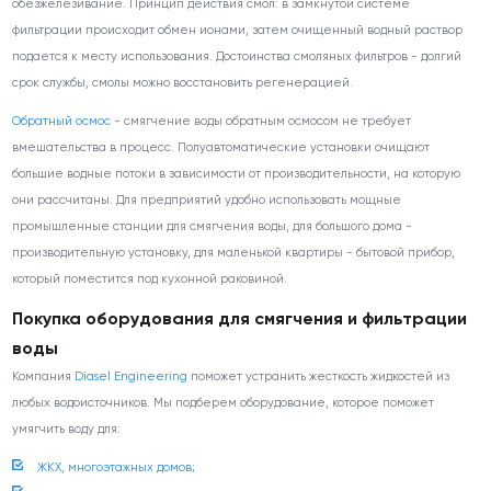
обезжелезивание. Принцип действия смол: в замкнутой системе
фильтрации происходит обмен ионами, затем очищенный водный раствор
подается к месту использования. Достоинства смоляных фильтров - долгий
срок службы, смолы можно восстановить регенерацией.
Обратный осмос
- смягчение воды обратным осмосом не требует
вмешательства в процесс. Полуавтоматические установки очищают
большие водные потоки в зависимости от производительности, на которую
они рассчитаны. Для предприятий удобно использовать мощные
промышленные станции для смягчения воды, для большого дома -
производительную установку, для маленькой квартиры - бытовой прибор,
который поместится под кухонной раковиной.
Покупка оборудования для смягчения и фильтрации
воды
Компания
Diasel Engineering
поможет устранить жесткость жидкостей из
любых водоисточников. Мы подберем оборудование, которое поможет
умягчить воду для:
ЖКХ, многоэтажных домов;