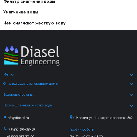
Фильтр смягчения воды
Умягчение воды
Чем смягчают жесткую воду
Меню
Очистка воды в загородном доме
Водоподготовка для
Промышленная очистка воды
info@diasel.ru
г. Москва ул. 1-я Карачаровская, 8с2
+7 (499) 391-39-59
График работы
+7 (929) 987-73-00
Пн-Пт с 9:00 до 18:00