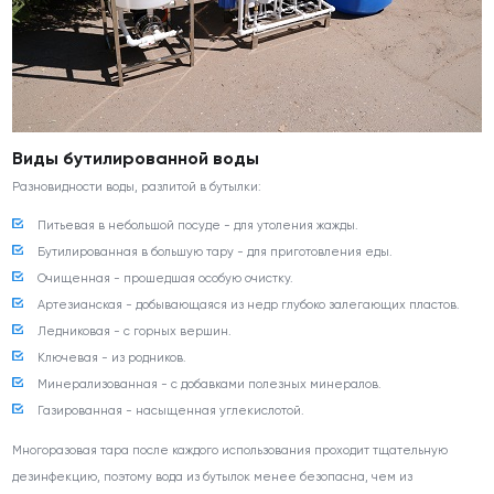
Виды бутилированной воды
Разновидности воды, разлитой в бутылки:
Питьевая в небольшой посуде - для утоления жажды.
Бутилированная в большую тару - для приготовления еды.
Очищенная - прошедшая особую очистку.
Артезианская - добывающаяся из недр глубоко залегающих пластов.
Ледниковая - с горных вершин.
Ключевая - из родников.
Минерализованная - с добавками полезных минералов.
Газированная - насыщенная углекислотой.
Многоразовая тара после каждого использования проходит тщательную
дезинфекцию, поэтому вода из бутылок менее безопасна, чем из