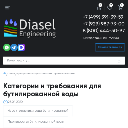
0
0
0
+7 (499) 391-39-59
+7 (929) 987-73-00
8 (800) 444-50-97
Бесплатный по России
Заказать звонок
Статьи
Бутилированная вода: категории, нормы и требования
Категории и требования для
бутилированной воды
25.04.2020
Характеристики воды бутилированной
Производство бутилированной воды