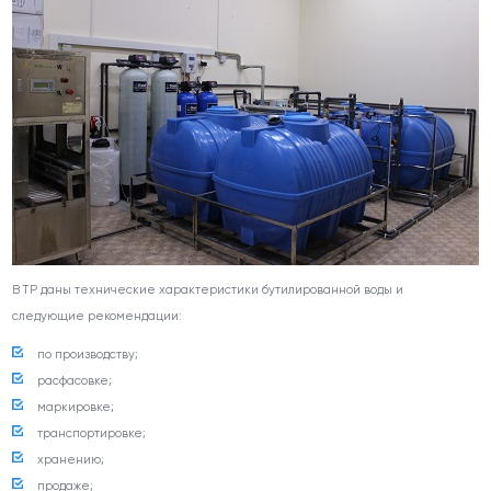
В ТР даны технические характеристики бутилированной воды и
следующие рекомендации:
по производству;
расфасовке;
маркировке;
транспортировке;
хранению;
продаже;