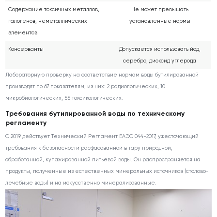
Содержание токсичных металлов,
Не может превышать
галогенов, неметаллических
установленные нормы
элементов
Консерванты
Допускается использовать йод,
серебро, диоксид углерода
Лабораторную проверку на соответствие нормам воды бутилированной
производят по 67 показателям, из них: 2 радиологических, 10
микробиологических, 55 токсикологических.
Требования бутилированной воды по техническому
регламенту
С 2019 действует Технический Регламент ЕАЭС 044-2017, ужесточающий
требования к безопасности расфасованной в тару природной,
обработанной, купажированной питьевой воды. Он распространяется на
продукты, полученные из естественных минеральных источников (столово-
лечебные воды) и на искусственно минерализованные.