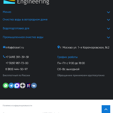
Меню
Очистка воды в загородном доме
Водоподготовка для
Промышленная очистка воды
info@diasel.ru
г. Москва ул. 1-я Карачаровская, 8с2
+7 (499) 391-39-59
График работы
+7 (929) 987-73-00
Пн-Пт с 9:00 до 18:00
8 (800) 444-50-97
Сб-Вс выходной
Бесплатный по России
Обращение принимаем круглосуточно
Политика конфиденциальности