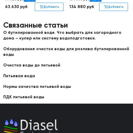
63 630
руб
134 880
руб
Добавить
Добавить
Связанные статьи
О бутилированной воде. Что выбрать для загородного
дома – кулер или систему водоподготовки.
Оборудование очистки воды для розлива бутилированной
воды
Очистка воды до питьевой
Питьевая вода
Нормы качества питьевой воды
ПДК питьевой воды