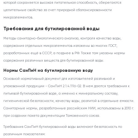
которой сохраняется высокая питательная способность, сберегаются
целительные свойства за счет природной сбалансированности
микроэлементов.
Требования для бутилированной воды
Методы санитарно-биологического анализа, контроля качества воды,
содержания отдельных микроэлементов изложены во многих ГОСТ,
разработанных ещё в СССР, а позднее в РФ. Также там указаны нормы
содержания различных веществ для бутилированной воды.
Нормы СанПиН на бутилированную воду
Основной нормативный документ для изготовителей разливной и
упакованной продукции - СанПиН 2.1.4.1116-02. В нем даются требования к
питьевой бутилированной воде, а именно к минеральному составу,
гигиенической безопасности, качеству воды, разлитой в отдельные емкости.
Санитарные нормы, разработанные российским НИИ, использованы в 2010 г.
при создании пакета документации Таможенного союза.
Требования СанПиН бутилированной воды включают безопасность по
различным показателям: