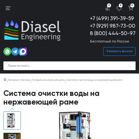
0
0
0
+7 (499) 391-39-59
+7 (929) 987-73-00
8 (800) 444-50-97
Бесплатный по России
Заказать звонок
Интернет-магазин
Готовые решения для дома
Система очистки воды на нержавеющей раме
Система очистки воды на
нержавеющей раме