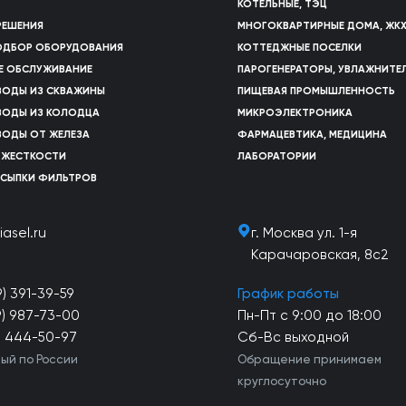
КОТЕЛЬНЫЕ, ТЭЦ
РЕШЕНИЯ
МНОГОКВАРТИРНЫЕ ДОМА, ЖК
ПОДБОР ОБОРУДОВАНИЯ
КОТТЕДЖНЫЕ ПОСЕЛКИ
Е ОБСЛУЖИВАНИЕ
ПАРОГЕНЕРАТОРЫ, УВЛАЖНИТЕ
ВОДЫ ИЗ СКВАЖИНЫ
ПИЩЕВАЯ ПРОМЫШЛЕННОСТЬ
ВОДЫ ИЗ КОЛОДЦА
МИКРОЭЛЕКТРОНИКА
ВОДЫ ОТ ЖЕЛЕЗА
ФАРМАЦЕВТИКА, МЕДИЦИНА
 ЖЕСТКОСТИ
ЛАБОРАТОРИИ
АСЫПКИ ФИЛЬТРОВ
iasel.ru
г. Москва ул. 1-я
Карачаровская, 8с2
9) 391-39-59
График работы
9) 987-73-00
Пн-Пт с 9:00 до 18:00
) 444-50-97
Сб-Вс выходной
ый по России
Обращение принимаем
круглосуточно