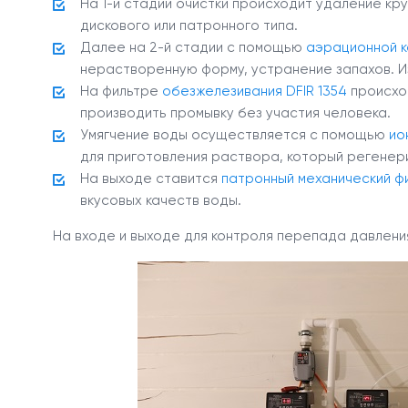
На 1-й стадии очистки происходит удаление кру
дискового или патронного типа.
Далее на 2-й стадии с помощью
аэрационной к
нерастворенную форму, устранение запахов. И
На фильтре
обезжелезивания DFIR 1354
происход
производить промывку без участия человека.
Умягчение воды осуществляется с помощью
ио
для приготовления раствора, который регенер
На выходе ставится
патронный механический ф
вкусовых качеств воды.
На входе и выходе для контроля перепада давлени