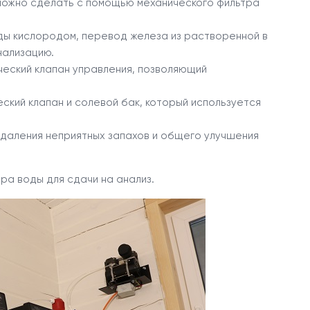
то можно сделать с помощью механического фильтра
ы кислородом, перевод железа из растворенной в
нализацию.
еский клапан управления, позволяющий
еский клапан и солевой бак, который используется
 удаления неприятных запахов и общего улучшения
ра воды для сдачи на анализ.