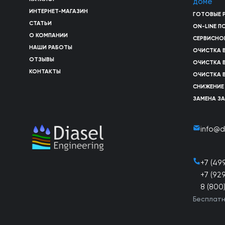
доме
ИНТЕРНЕТ-МАГАЗИН
ГОТОВЫЕ 
СТАТЬИ
ON-LINE 
О КОМПАНИИ
СЕРВИСНО
НАШИ РАБОТЫ
ОЧИСТКА 
ОТЗЫВЫ
ОЧИСТКА 
КОНТАКТЫ
ОЧИСТКА 
СНИЖЕНИЕ
ЗАМЕНА З
info@d
+7 (49
+7 (92
8 (800
Бесплатн