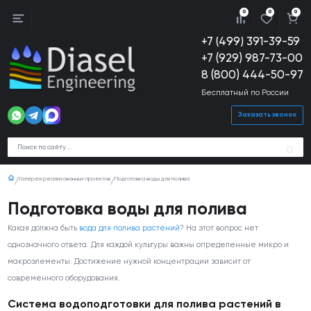
0
0
0
+7 (499) 391-39-59
+7 (929) 987-73-00
8 (800) 444-50-97
Бесплатный по России
Заказать звонок
Галерея реализованных проектов
Подготовка воды для полива
Подготовка воды для полива
Какая должна быть
вода для полива растений
? На этот вопрос нет
однозначного ответа. Для каждой культуры важны определенные микро и
макроэлементы. Достижение нужной концентрации зависит от
современного оборудования.
Система водоподготовки для полива растений в