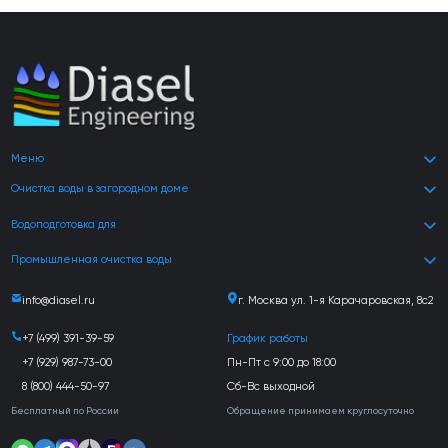
Меню
Очистка воды в загородном доме
Водоподготовка для
Промышленная очистка воды
info@diasel.ru
г. Москва ул. 1-я Карачаровская, 8с2
+7 (499) 391-39-59
График работы
+7 (929) 987-73-00
Пн-Пт с 9:00 до 18:00
8 (800) 444-50-97
Сб-Вс выходной
Бесплатный по России
Обращение принимаем круглосуточно