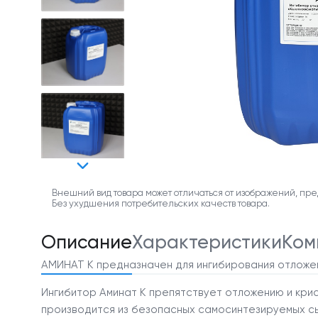
Внешний вид товара может отличаться от изображений, пре
Без ухудшения потребительских качеств товара.
Описание
Характеристики
Ком
АМИНАТ К предназначен для ингибирования отложен
Ингибитор Аминат К препятствует отложению и крис
производится из безопасных самосинтезируемых сы