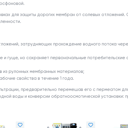
осфоновой.
вках для защиты дорогих мембран от солевых отложений. О
ленности.
ложений, затрудняющих прохождение водного потока через
ее и гуще, но сохраняет первоначальные потребительские 
в из рулонных мембранных материалов;
абочие свойства в течение 1 года.
льтрации, предварительно перемешав его с пермеатом дл
одной воды и конверсии обратноосмотической установки: пр