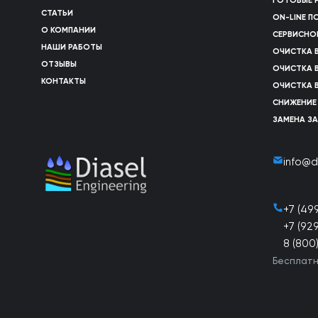
ГОТОВЫЕ 
СТАТЬИ
ON-LINE 
О КОМПАНИИ
СЕРВИСНО
НАШИ РАБОТЫ
ОЧИСТКА 
ОТЗЫВЫ
ОЧИСТКА 
КОНТАКТЫ
ОЧИСТКА 
СНИЖЕНИЕ
ЗАМЕНА З
info@d
+7 (49
+7 (92
8 (800
Бесплатн