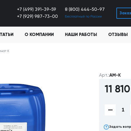
+7 (499) 391-39-59
8 (800) 444-50-97
Заказ
+7 (929) 987-73-00
Бесплатный по России
ТАТЬИ
О КОМПАНИИ
НАШИ РАБОТЫ
ОТЗЫВЫ
инат К
Арт.:
AM-K
11 81
Задать воп