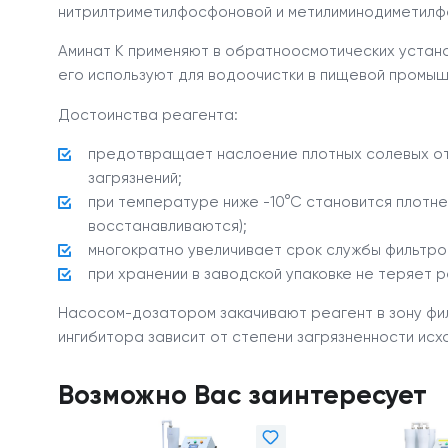
нитрилтриметилфосфоновой и метилиминодиметилф
Аминат К применяют в обратноосмотических устано
его используют для водоочистки в пищевой промыш
Достоинства реагента:
предотвращает наслоение плотных солевых от
загрязнений;
при температуре ниже -10°С становится плотн
восстанавливаются);
многократно увеличивает срок службы фильтро
при хранении в заводской упаковке не теряет р
Насосом-дозатором закачивают реагент в зону фи
ингибитора зависит от степени загрязненности исх
Возможно Вас заинтересует