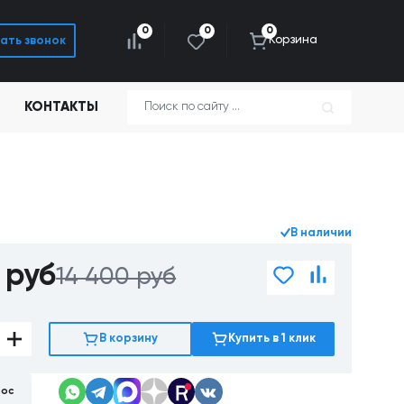
0
0
0
Корзина
ать звонок
КОНТАКТЫ
В наличии
0
руб
14 400 руб
В корзину
Купить в 1 клик
рос