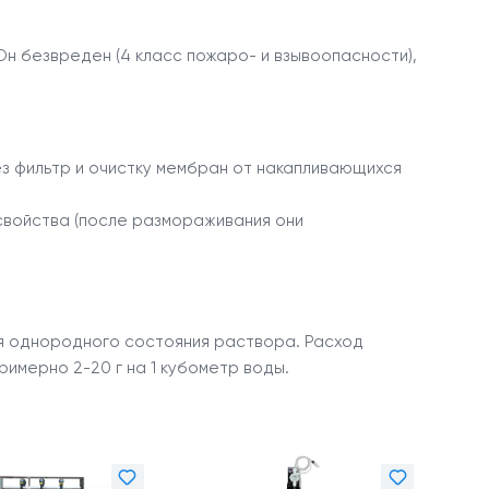
н безвреден (4 класс пожаро- и взывоопасности),
 фильтр и очистку мембран от накапливающихся
свойства (после размораживания они
я однородного состояния раствора. Расход
имерно 2-20 г на 1 кубометр воды.