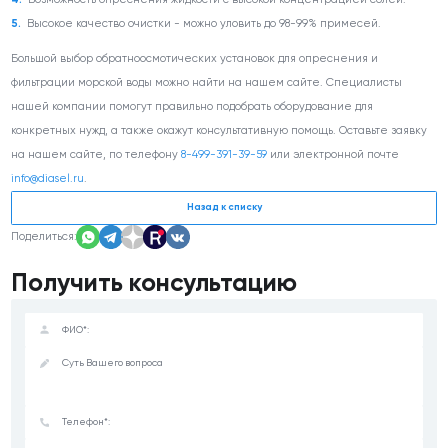
Высокое качество очистки - можно уловить до 98-99% примесей.
Большой выбор обратноосмотических установок для опреснения и
фильтрации морской воды можно найти на нашем сайте. Специалисты
нашей компании помогут правильно подобрать оборудование для
конкретных нужд, а также окажут консультативную помощь. Оставьте заявку
на нашем сайте, по телефону
8-499-391-39-59
или электронной почте
info@diasel.ru
.
Назад к списку
Поделиться:
Получить консультацию