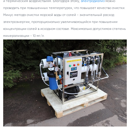
и термическим воздействиям. Благодаря этому,
электродиализ
можно
проводить при повышенных температурах, что повышает качество очистки.
Минус метода очистки морской воды от солей - значительный расход
электроэнергии, пропорционально увеличивающийся при повышении
концентрации солей в исходном составе. Максимально допустимая степень
минерализации - 10 мг/л.