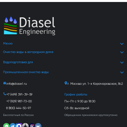
Меню
Очистка воды в загородном доме
Водоподготовка для
Промышленная очистка воды
info@diasel.ru
г. Москва ул. 1-я Карачаровская, 8с2
+7 (499) 391-39-59
График работы
+7 (929) 987-73-00
Пн-Пт с 9:00 до 18:00
8 (800) 444-50-97
Сб-Вс выходной
Бесплатный по России
Обращение принимаем круглосуточно