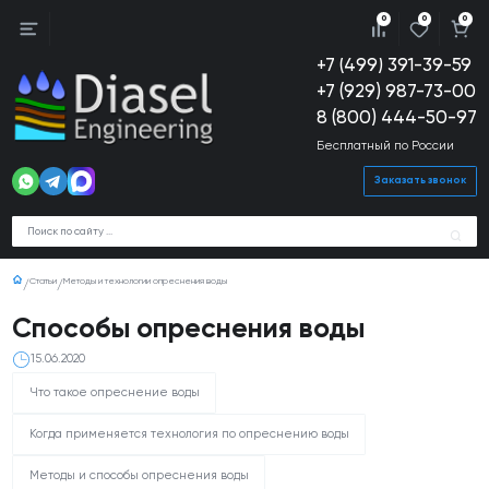
0
0
0
+7 (499) 391-39-59
+7 (929) 987-73-00
8 (800) 444-50-97
Бесплатный по России
Заказать звонок
Статьи
Методы и технологии опреснения воды
Способы опреснения воды
15.06.2020
Что такое опреснение воды
Когда применяется технология по опреснению воды
Методы и способы опреснения воды