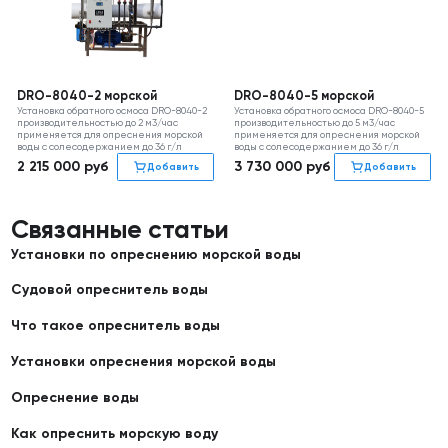
DRO-8040-2 морской
DRO-8040-5 морской
Установка обратного осмоса DRO-8040-2
Установка обратного осмоса DRO-8040-5
производительностью до 2 м3/час
производительностью до 5 м3/час
применяется для опреснения морской
применяется для опреснения морской
воды с солесодержанием до 36 г/л
воды с солесодержанием до 36 г/л
2 215 000
руб
3 730 000
руб
Добавить
Добавить
Связанные статьи
Установки по опреснению морской воды
Судовой опреснитель воды
Что такое опреснитель воды
Установки опреснения морской воды
Опреснение воды
Как опреснить морскую воду