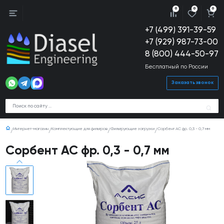
0
0
0
+7 (499) 391-39-59
+7 (929) 987-73-00
8 (800) 444-50-97
Бесплатный по России
Заказать звонок
Интернет-магазин
Комплектующие для фильтров
Фильтрующие загрузки
Сорбент АС фр. 0,3 - 0,7 мм
Сорбент АС фр. 0,3 - 0,7 мм