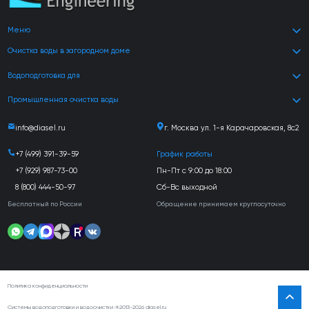
Меню
Очистка воды в загородном доме
Водоподготовка для
Промышленная очистка воды
info@diasel.ru
г. Москва ул. 1-я Карачаровская, 8с2
+7 (499) 391-39-59
График работы
+7 (929) 987-73-00
Пн-Пт с 9:00 до 18:00
8 (800) 444-50-97
Сб-Вс выходной
Бесплатный по России
Обращение принимаем круглосуточно
Политика конфиденциальности
Системы водоподготовки и водоочистки @2013-2026 diasel.ru