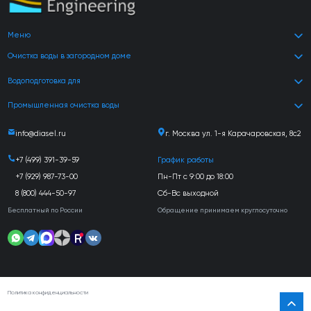
Меню
Очистка воды в загородном доме
Водоподготовка для
Промышленная очистка воды
info@diasel.ru
г. Москва ул. 1-я Карачаровская, 8с2
+7 (499) 391-39-59
График работы
+7 (929) 987-73-00
Пн-Пт с 9:00 до 18:00
8 (800) 444-50-97
Сб-Вс выходной
Бесплатный по России
Обращение принимаем круглосуточно
Политика конфиденциальности