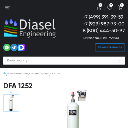
0
0
0
+7 (499) 391-39-59
+7 (929) 987-73-00
8 (800) 444-50-97
Бесплатный по России
Заказать звонок
Интернет-магазин
Системы аэрации
DFA 1252
DFA 1252