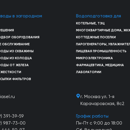
 воды в загородном
Водоподготовка для
КОТЕЛЬНЫЕ, ТЭЦ
РЕШЕНИЯ
МНОГОКВАРТИРНЫЕ ДОМА, ЖК
ПОДБОР ОБОРУДОВАНИЯ
КОТТЕДЖНЫЕ ПОСЕЛКИ
Е ОБСЛУЖИВАНИЕ
ПАРОГЕНЕРАТОРЫ, УВЛАЖНИТЕ
ВОДЫ ИЗ СКВАЖИНЫ
ПИЩЕВАЯ ПРОМЫШЛЕННОСТЬ
ВОДЫ ИЗ КОЛОДЦА
МИКРОЭЛЕКТРОНИКА
ВОДЫ ОТ ЖЕЛЕЗА
ФАРМАЦЕВТИКА, МЕДИЦИНА
 ЖЕСТКОСТИ
ЛАБОРАТОРИИ
АСЫПКИ ФИЛЬТРОВ
iasel.ru
г. Москва ул. 1-я
Карачаровская, 8с2
9) 391-39-59
График работы
9) 987-73-00
Пн-Пт с 9:00 до 18:00