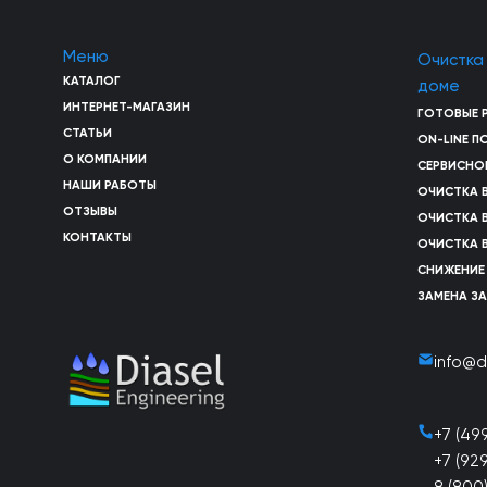
Меню
Очистка
КАТАЛОГ
доме
ИНТЕРНЕТ-МАГАЗИН
ГОТОВЫЕ 
СТАТЬИ
ON-LINE 
О КОМПАНИИ
СЕРВИСНО
НАШИ РАБОТЫ
ОЧИСТКА 
ОТЗЫВЫ
ОЧИСТКА 
КОНТАКТЫ
ОЧИСТКА 
СНИЖЕНИЕ
ЗАМЕНА З
info@d
+7 (49
+7 (92