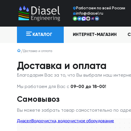
Работаем по всей Росcии
info@diasel.ru
ИНТЕРНЕТ-МАГАЗИН
С
КАТАЛОГ
Доставка и оплата
Доставка и оплата
Благодарим Вас за то, что Вы выбрали наш интерн
Мы работаем для Вас с
09-00 до 18-00!
Самовывоз
Вы можете забрать товар самостоятельно по адр