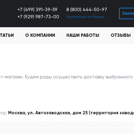
+7 (499) 391-39-59
8 (800) 444-50-97
Заказ
+7 (929) 987-73-00
Бесплатный по России
ТАТЬИ
О КОМПАНИИ
НАШИ РАБОТЫ
ОТЗЫВЫ
ет-магазин. Будем рады осуществить доставку выбранного 
есу:
Москва, ул. Автозаводская, дом 25 (территория заво