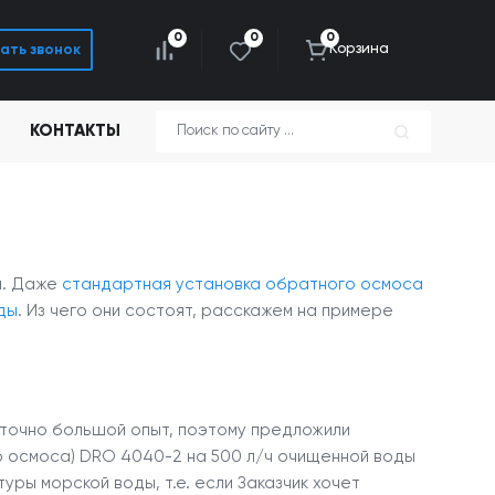
0
0
0
Корзина
ать звонок
КОНТАКТЫ
й. Даже
стандартная установка обратного осмоса
ды
. Из чего они состоят, расскажем на примере
аточно большой опыт, поэтому предложили
о осмоса) DRO 4040-2 на 500 л/ч очищенной воды
ры морской воды, т.е. если Заказчик хочет