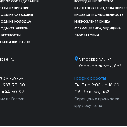
ПОДБОР ОБОРУДОВАНИЯ
КОТТЕДЖНЫЕ ПОСЕЛКИ
Е ОБСЛУЖИВАНИЕ
ПАРОГЕНЕРАТОРЫ, УВЛАЖНИТЕ
ВОДЫ ИЗ СКВАЖИНЫ
ПИЩЕВАЯ ПРОМЫШЛЕННОСТЬ
ВОДЫ ИЗ КОЛОДЦА
МИКРОЭЛЕКТРОНИКА
ВОДЫ ОТ ЖЕЛЕЗА
ФАРМАЦЕВТИКА, МЕДИЦИНА
 ЖЕСТКОСТИ
ЛАБОРАТОРИИ
АСЫПКИ ФИЛЬТРОВ
iasel.ru
г. Москва ул. 1-я
Карачаровская, 8с2
9) 391-39-59
График работы
9) 987-73-00
Пн-Пт с 9:00 до 18:00
) 444-50-97
Сб-Вс выходной
ый по России
Обращение принимаем
круглосуточно