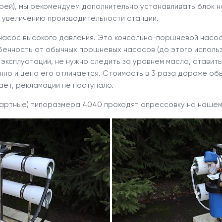
рей), мы рекомендуем дополнительно устанавливать блок 
к увеличению производительности станции.
насос высокого давления. Это консольно-поршневой насос 
енность от обычных поршневых насосов (до этого использо
ксплуатации, не нужно следить за уровнем масла, ставить
нно и цена его отличается. Стоимость в 3 раза дороже об
ет, рекламаций не поступало.
дартные) типоразмера 4040 проходят опрессовку на нашем