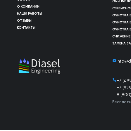
ON-LINE 
О КОМПАНИИ
СЕРВИСНО
НАШИ РАБОТЫ
ОЧИСТКА 
ОТЗЫВЫ
ОЧИСТКА 
КОНТАКТЫ
ОЧИСТКА 
СНИЖЕНИЕ
ЗАМЕНА З
info@d
+7 (49
+7 (92
8 (800
Бесплатн