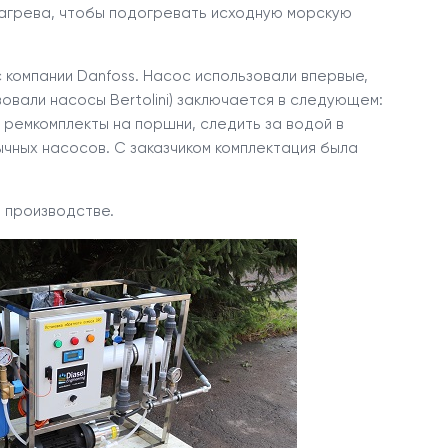
нагрева, чтобы подогревать исходную морскую
компании Danfoss. Насос использовали впервые,
вали насосы Bertolini) заключается в следующем:
 ремкомплекты на поршни, следить за водой в
ычных насосов. С заказчиком комплектация была
 производстве.