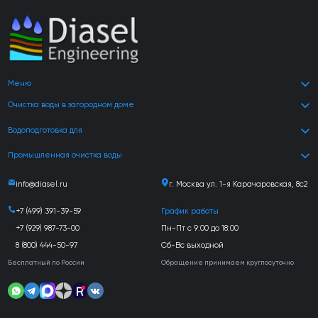
Меню
Очистка воды в загородном доме
Водоподготовка для
Промышленная очистка воды
info@diasel.ru
г. Москва ул. 1-я Карачаровская, 8с2
+7 (499) 391-39-59
График работы
+7 (929) 987-73-00
Пн-Пт с 9:00 до 18:00
8 (800) 444-50-97
Сб-Вс выходной
Бесплатный по России
Обращение принимаем круглосуточно