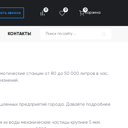
0
0
0
Корзина
ать звонок
КОНТАКТЫ
отические станции от 80 до 50 000 литров в час.
язнений.
мышленных предприятий города. Давайте подробнее
я из воды механические частицы крупнее 5 мкм.