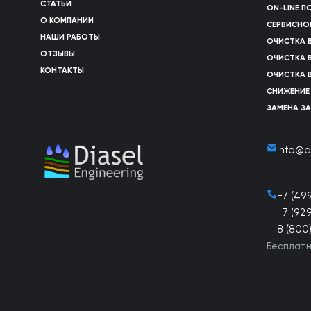
СТАТЬИ
ON-LINE 
О КОМПАНИИ
СЕРВИСНО
НАШИ РАБОТЫ
ОЧИСТКА 
ОТЗЫВЫ
ОЧИСТКА 
КОНТАКТЫ
ОЧИСТКА 
СНИЖЕНИЕ
ЗАМЕНА З
info@d
+7 (49
+7 (92
8 (800
Бесплатн