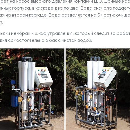
ает на насос высокого давления компании LEO. Данные насо
анных корпуса, в каскаде два по два. Вода сначала подае
х на втором каскаде. Вода разделяется на 3 части: очище
т.
ывки мембран и шкаф управления, который следит за работ
вил самостоятельно в бак с чистой водой.