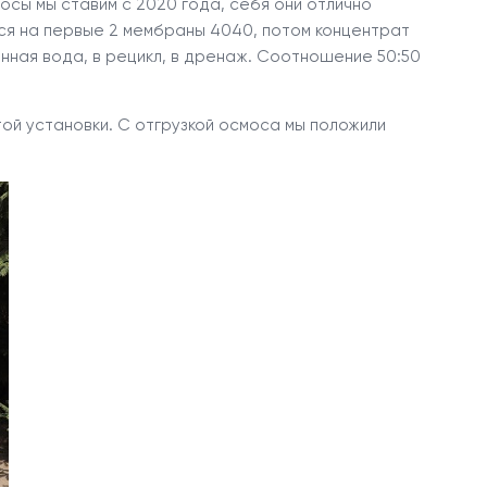
сы мы ставим с 2020 года, себя они отлично
тся на первые 2 мембраны 4040, потом концентрат
нная вода, в рецикл, в дренаж. Соотношение 50:50
ой установки. С отгрузкой осмоса мы положили