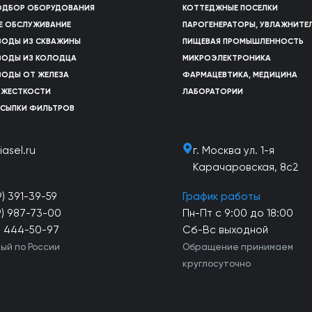
ПОДБОР ОБОРУДОВАНИЯ
КОТТЕДЖНЫЕ ПОСЕЛКИ
Е ОБСЛУЖИВАНИЕ
ПАРОГЕНЕРАТОРЫ, УВЛАЖНИТЕ
ВОДЫ ИЗ СКВАЖИНЫ
ПИЩЕВАЯ ПРОМЫШЛЕННОСТЬ
ВОДЫ ИЗ КОЛОДЦА
МИКРОЭЛЕКТРОНИКА
ВОДЫ ОТ ЖЕЛЕЗА
ФАРМАЦЕВТИКА, МЕДИЦИНА
 ЖЕСТКОСТИ
ЛАБОРАТОРИИ
АСЫПКИ ФИЛЬТРОВ
iasel.ru
г. Москва ул. 1-я
Карачаровская, 8с2
9) 391-39-59
График работы
9) 987-73-00
Пн-Пт с 9:00 до 18:00
) 444-50-97
Сб-Вс выходной
ый по России
Обращение принимаем
круглосуточно