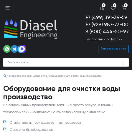
0
0
0
+7 (499) 391-39-59
+7 (929) 987-73-00
8 (800) 444-50-97
Бесплатный по России
Заказать звонок
Галерея реализованных проектов
Оборудование для очистки воды производство
Оборудование для очистки воды
производство
На современных производствах вода - не просто ресурс, а важный
технологический компонент. Её качество напрямую влияет на:
Стабильность производственных процессов
Срок службы оборудования