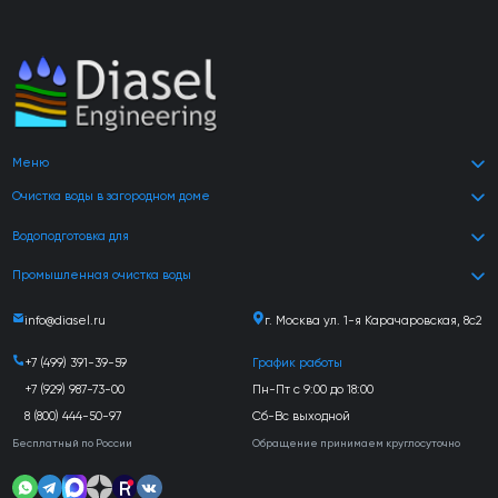
Меню
Очистка воды в загородном доме
Водоподготовка для
Промышленная очистка воды
info@diasel.ru
г. Москва ул. 1-я Карачаровская, 8с2
+7 (499) 391-39-59
График работы
+7 (929) 987-73-00
Пн-Пт с 9:00 до 18:00
8 (800) 444-50-97
Сб-Вс выходной
Бесплатный по России
Обращение принимаем круглосуточно