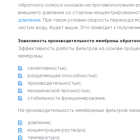
обратного осмоса основан на противоположном ес
внешнего давления со стороны концентрированно
давление
. При таком условии скорость перехода 
чистую воду, будет выше. Это приводит к получени
Зависимость производительности мембраны обратно
Эффективность работы фильтров на основе проце
мембраны:
селективностью;
разделяющей способностью;
производительностью;
механической прочностью;
стабильности функционирования.
На производительность мембранных фильтров оказ
давление;
концентрация раствора;
температура.