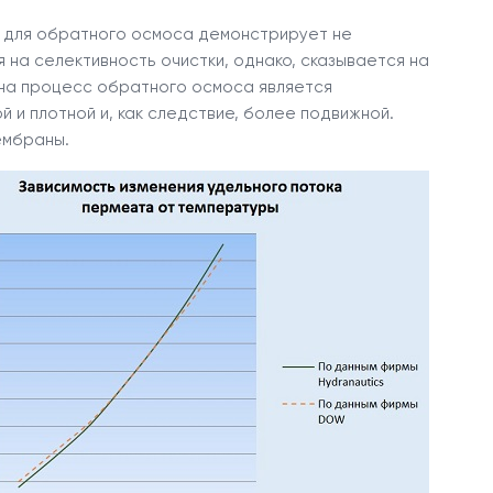
ы для обратного осмоса демонстрирует не
на селективность очистки, однако, сказывается на
 на процесс обратного осмоса является
и плотной и, как следствие, более подвижной.
ембраны.