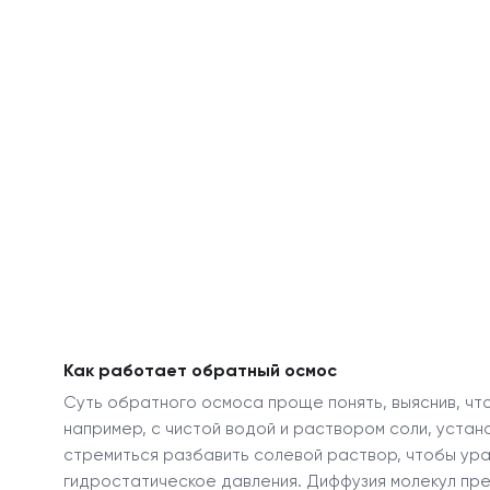
Как работает обратный осмос
Суть обратного осмоса проще понять, выяснив, чт
например, с чистой водой и раствором соли, устан
стремиться разбавить солевой раствор, чтобы ур
гидростатическое давления. Диффузия молекул пр