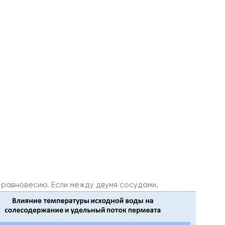
к равновесию. Если
между двумя сосудами,