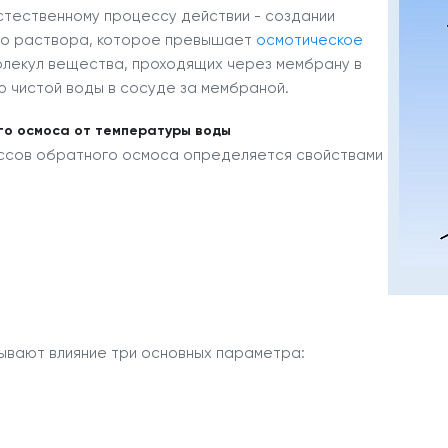
тественному процессу действии - создании
го раствора, которое превышает
осмотическое
молекул вещества, проходящих через мембрану в
ю чистой воды в сосуде за мембраной.
го осмоса от температуры воды
ссов обратного осмоса определяется свойствами
ывают влияние три основных параметра: