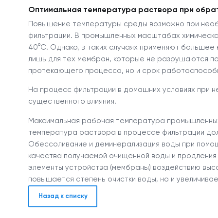
Оптимальная температура раствора при обра
Повышение температуры среды возможно при нео
фильтрации. В промышленных масштабах химическа
40°С. Однако, в таких случаях применяют больше
лишь для тех мембран, которые не разрушаются по
протекающего процесса, но и срок работоспособн
На процесс фильтрации в домашних условиях при 
существенного влияния.
Максимальная рабочая температура промышленных 
температура раствора в процессе фильтрации дол
Обессоливание и деминерализация воды при помощи
качества получаемой очищенной воды и продления
элементы устройства (мембраны) воздействию выс
повышается степень очистки воды, но и увеличива
Назад к списку