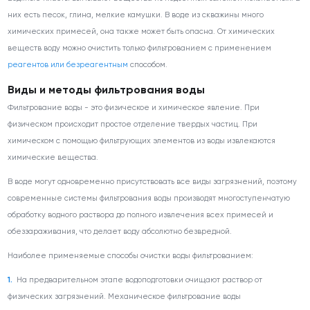
них есть песок, глина, мелкие камушки. В воде из скважины много
химических примесей, она также может быть опасна. От химических
веществ воду можно очистить только фильтрованием с применением
реагентов или безреагентным
способом.
Виды и методы фильтрования воды
Фильтрование воды - это физическое и химическое явление. При
физическом происходит простое отделение твердых частиц. При
химическом с помощью фильтрующих элементов из воды извлекаются
химические вещества.
В воде могут одновременно присутствовать все виды загрязнений, поэтому
современные системы фильтрования воды производят многоступенчатую
обработку водного раствора до полного извлечения всех примесей и
обеззараживания, что делает воду абсолютно безвредной.
Наиболее применяемые способы очистки воды фильтрованием:
На предварительном этапе водоподготовки очищают раствор от
физических загрязнений. Механическое фильтрование воды