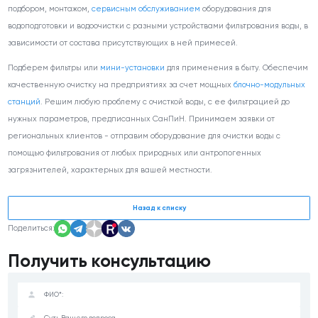
подбором, монтажом,
сервисным обслуживанием
оборудования для
водоподготовки и водоочистки с разными устройствами фильтрования воды, в
зависимости от состава присутствующих в ней примесей.
Подберем фильтры или
мини-установки
для применения в быту. Обеспечим
качественную очистку на предприятиях за счет мощных
блочно-модульных
станций
. Решим любую проблему с очисткой воды, с ее фильтрацией до
нужных параметров, предписанных СанПиН. Принимаем заявки от
региональных клиентов - отправим оборудование для очистки воды с
помощью фильтрования от любых природных или антропогенных
загрязнителей, характерных для вашей местности.
Назад к списку
Поделиться:
Получить консультацию