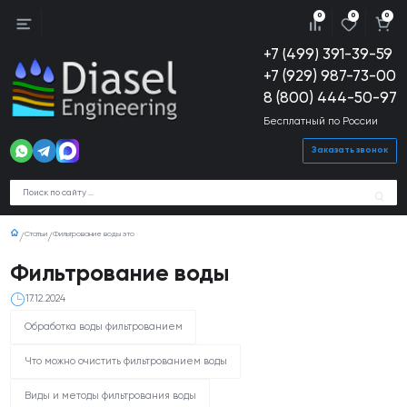
0
0
0
+7 (499) 391-39-59
+7 (929) 987-73-00
8 (800) 444-50-97
Бесплатный по России
Заказать звонок
Статьи
Фильтрование воды это
Фильтрование воды
17.12.2024
Обработка воды фильтрованием
Что можно очистить фильтрованием воды
Виды и методы фильтрования воды