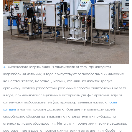
Химические загрязнения. В зависимости от того, где находится
водозаборный источник, в воде присутствуют разнообразные химические
вещества: железо, марганец, магний, кальций. Их избыток вредит
организму. Поэтому разработаны различные способы фильтрования железа
в воде, применяются специальные материалы для фильтрования воды от
солей-накипеобразователей (так производственники называют
соли
кальция
и магния, которые доставляют большие неприятности своей
способностью образовывать накипь на нагревательных приборах, на
стенках котлового оборудования. Металлы и прочие химические вещества,
растворенные в воде, относятся к химическим загрязнениям. Особенно