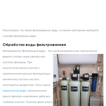
Рассмотрим, что такое фильтрование воды, по каким критериям выбирать
способы фильтрации воды.
Обработка воды фильтрованием
Фильтрование (фильтрация) воды - это целенаправленное
пропускание
водного потока через фильтр или
систему фильтров. При
многоступенчатой очистке с
применением разных фильтрующих
элементов степень чистоты
многократно возрастает. Если нужна
сверхчистая вода
, применением
одного фильтра невозможно добиться
глубокой очистки. Поэтому даже в быту