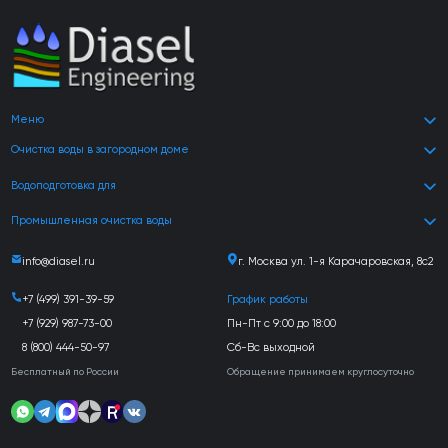
Меню
Очистка воды в загородном доме
Водоподготовка для
Промышленная очистка воды
info@diasel.ru
г. Москва ул. 1-я Карачаровская, 8с2
+7 (499) 391-39-59
График работы
+7 (929) 987-73-00
Пн-Пт с 9:00 до 18:00
8 (800) 444-50-97
Сб-Вс выходной
Бесплатный по России
Обращение принимаем круглосуточно