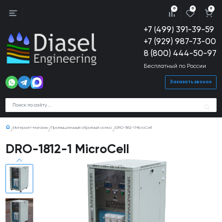
0
0
0
+7 (499) 391-39-59
+7 (929) 987-73-00
8 (800) 444-50-97
Бесплатный по России
Заказать звонок
Интернет-магазин
Промышленный обратный осмос
DRO-1812-1 MicroCell
DRO-1812-1 MicroCell