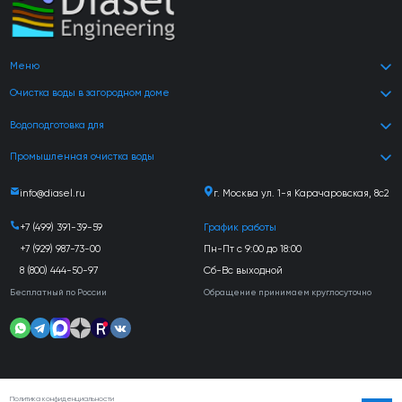
Меню
Очистка воды в загородном доме
Водоподготовка для
Промышленная очистка воды
info@diasel.ru
г. Москва ул. 1-я Карачаровская, 8с2
+7 (499) 391-39-59
График работы
+7 (929) 987-73-00
Пн-Пт с 9:00 до 18:00
8 (800) 444-50-97
Сб-Вс выходной
Бесплатный по России
Обращение принимаем круглосуточно
Политика конфиденциальности