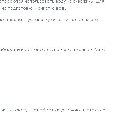
 стараются использовать воду из скважины. Для
на подготовке и очистке воды.
монтировать установку очистки воды для его
абаритные размеры: длина - 6 м, ширина - 2,4 м,
листы помогут подобрать и установить станцию