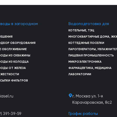
 воды в загородном
Водоподготовка для
КОТЕЛЬНЫЕ, ТЭЦ
РЕШЕНИЯ
МНОГОКВАРТИРНЫЕ ДОМА, ЖК
ПОДБОР ОБОРУДОВАНИЯ
КОТТЕДЖНЫЕ ПОСЕЛКИ
Е ОБСЛУЖИВАНИЕ
ПАРОГЕНЕРАТОРЫ, УВЛАЖНИТЕ
ВОДЫ ИЗ СКВАЖИНЫ
ПИЩЕВАЯ ПРОМЫШЛЕННОСТЬ
ВОДЫ ИЗ КОЛОДЦА
МИКРОЭЛЕКТРОНИКА
ВОДЫ ОТ ЖЕЛЕЗА
ФАРМАЦЕВТИКА, МЕДИЦИНА
 ЖЕСТКОСТИ
ЛАБОРАТОРИИ
АСЫПКИ ФИЛЬТРОВ
iasel.ru
г. Москва ул. 1-я
Карачаровская, 8с2
9) 391-39-59
График работы