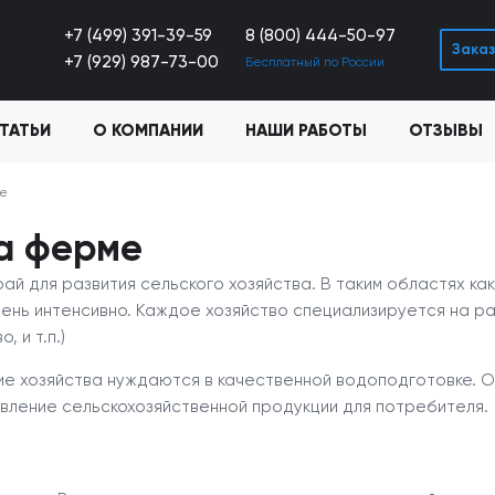
+7 (499) 391-39-59
8 (800) 444-50-97
Заказ
+7 (929) 987-73-00
Бесплатный по России
ТАТЬИ
О КОМПАНИИ
НАШИ РАБОТЫ
ОТЗЫВЫ
ме
а ферме
й для развития сельского хозяйства. В таким областях ка
ень интенсивно. Каждое хозяйство специализируется на р
 и т.п.)
ие хозяйства нуждаются в качественной водоподготовке. О
вление сельскохозяйственной продукции для потребителя.