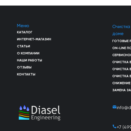
Меню
Очистка
КАТАЛОГ
доме
ИНТЕРНЕТ-МАГАЗИН
ГОТОВЫЕ 
СТАТЬИ
ON-LINE 
О КОМПАНИИ
СЕРВИСНО
НАШИ РАБОТЫ
ОЧИСТКА 
ОТЗЫВЫ
ОЧИСТКА 
КОНТАКТЫ
ОЧИСТКА 
СНИЖЕНИЕ
ЗАМЕНА З
info@d
+7 (49