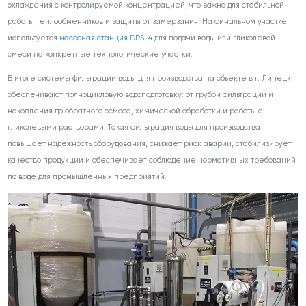
охлаждения с контролируемой концентрацией, что важно для стабильной
работы теплообменников и защиты от замерзания. На финальном участке
используется
насосная станция DPS-4
для подачи воды или гликолевой
смеси на конкретные технологические участки.
В итоге системы фильтрации воды для производства на объекте в г. Липецк
обеспечивают полноцикловую водоподготовку: от грубой фильтрации и
накопления до обратного осмоса, химической обработки и работы с
гликолевыми растворами. Такая фильтрация воды для производства
повышает надёжность оборудования, снижает риск аварий, стабилизирует
качество продукции и обеспечивает соблюдение нормативных требований
по воде для промышленных предприятий.