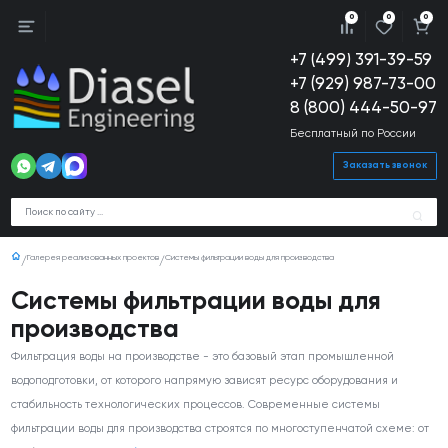
0
0
0
+7 (499) 391-39-59
+7 (929) 987-73-00
8 (800) 444-50-97
Бесплатный по России
Заказать звонок
Галерея реализованных проектов
Системы фильтрации воды для производства
Системы фильтрации воды для
производства
Фильтрация воды на производстве - это базовый этап промышленной
водоподготовки, от которого напрямую зависят ресурс оборудования и
стабильность технологических процессов. Современные системы
фильтрации воды для производства строятся по многоступенчатой схеме: от