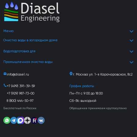
Меню
Очистка воды в загородном доме
Водоподготовка для
Промышленная очистка воды
info@diasel.ru
г. Москва ул. 1-я Карачаровская, 8с2
+7 (499) 391-39-59
График работы
+7 (929) 987-73-00
Пн-Пт с 9:00 до 18:00
8 (800) 444-50-97
Сб-Вс выходной
Бесплатный по России
Обращение принимаем круглосуточно