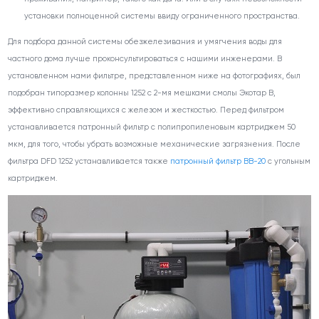
установки полноценной системы ввиду ограниченного пространства.
Для подбора данной системы обезжелезивания и умягчения воды для
частного дома лучше проконсультироваться с нашими инженерами. В
установленном нами фильтре, представленном ниже на фотографиях, был
подобран типоразмер колонны 1252 с 2-мя мешками смолы Экотар В,
эффективно справляющихся с железом и жесткостью. Перед фильтром
устанавливается патронный фильтр с полипропиленовым картриджем 50
мкм, для того, чтобы убрать возможные механические загрязнения. После
фильтра DFD 1252 устанавливается также
патронный фильтр ВВ-20
с угольным
картриджем.