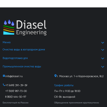
Меню
Очистка воды в загородном доме
Водоподготовка для
Промышленная очистка воды
info@diasel.ru
г. Москва ул. 1-я Карачаровская, 8с2
+7 (499) 391-39-59
График работы
+7 (929) 987-73-00
Пн-Пт с 9:00 до 18:00
8 (800) 444-50-97
Сб-Вс выходной
Бесплатный по России
Обращение принимаем круглосуточно