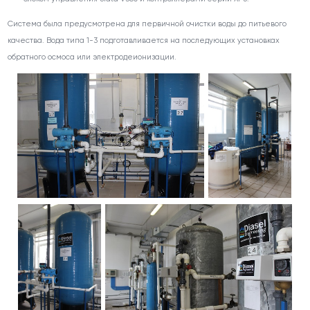
Система была предусмотрена для первичной очистки воды до питьевого
качества. Вода типа 1-3 подготавливается на последующих установках
обратного осмоса или электродеионизации.