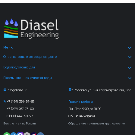
Меню
Очистка воды в загородном доме
Водоподготовка для
Промышленная очистка воды
info@diasel.ru
г. Москва ул. 1-я Карачаровская, 8с2
+7 (499) 391-39-59
График работы
+7 (929) 987-73-00
Пн-Пт с 9:00 до 18:00
8 (800) 444-50-97
Сб-Вс выходной
Бесплатный по России
Обращение принимаем круглосуточно