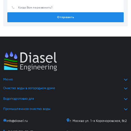
Отправить
Меню
Очистка воды в загородном доме
Водоподготовка для
Промышленная очистка воды
info@diasel.ru
г. Москва ул. 1-я Карачаровская, 8с2