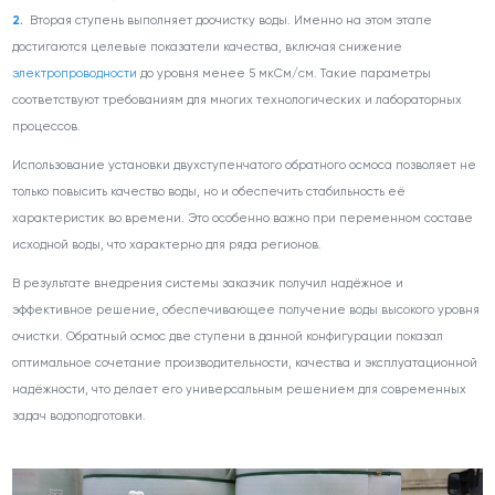
Вторая ступень выполняет доочистку воды. Именно на этом этапе
достигаются целевые показатели качества, включая снижение
электропроводности
до уровня менее 5 мкСм/см. Такие параметры
соответствуют требованиям для многих технологических и лабораторных
процессов.
Использование установки двухступенчатого обратного осмоса позволяет не
только повысить качество воды, но и обеспечить стабильность её
характеристик во времени. Это особенно важно при переменном составе
исходной воды, что характерно для ряда регионов.
В результате внедрения системы заказчик получил надёжное и
эффективное решение, обеспечивающее получение воды высокого уровня
очистки. Обратный осмос две ступени в данной конфигурации показал
оптимальное сочетание производительности, качества и эксплуатационной
надёжности, что делает его универсальным решением для современных
задач водоподготовки.