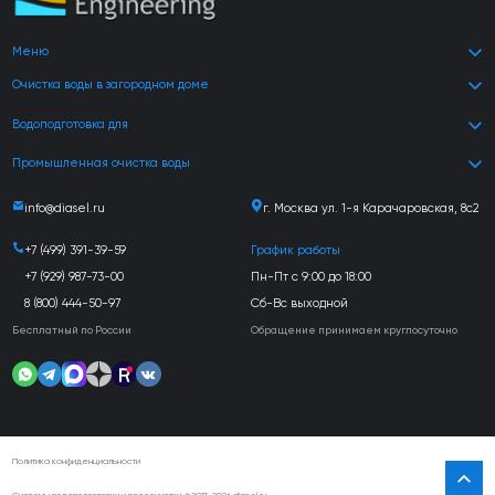
Меню
Очистка воды в загородном доме
Водоподготовка для
Промышленная очистка воды
info@diasel.ru
г. Москва ул. 1-я Карачаровская, 8с2
+7 (499) 391-39-59
График работы
+7 (929) 987-73-00
Пн-Пт с 9:00 до 18:00
8 (800) 444-50-97
Сб-Вс выходной
Бесплатный по России
Обращение принимаем круглосуточно
Политика конфиденциальности