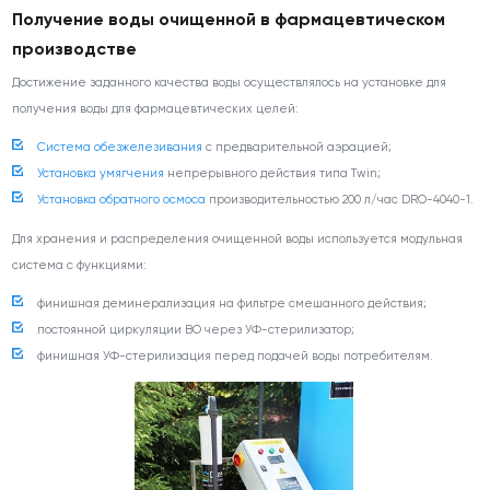
Получение воды очищенной в фармацевтическом
производстве
Достижение заданного качества воды осуществлялось на установке для
получения воды для фармацевтических целей:
Система обезжелезивания
с предварительной аэрацией;
Установка умягчения
непрерывного действия типа Twin;
Установка обратного осмоса
производительностью 200 л/час DRO-4040-1.
Для хранения и распределения очищенной воды используется модульная
система с функциями:
финишная деминерализация на фильтре смешанного действия;
постоянной циркуляции ВО через УФ-стерилизатор;
финишная УФ-стерилизация перед подачей воды потребителям.