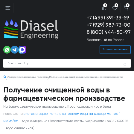
0
0
0
+7 (499) 391-39-59
+7 (929) 987-73-00
8 (800) 444-50-97
Бесплатный по России
Заказать звонок
Галерея реализованных проектов
Получение очищенной воды в фармацевтическом производстве
Получение очищенной воды в
фармацевтическом производстве
На фармацевтическое производство в Краснодарском крае была
поставлена
система водоочистки с качеством воды на выходе менее 1
мкСм/см
- вода очищенная (соответствие статьи Фармокопеи ФС2.2.0020.15
- вода очищенная).